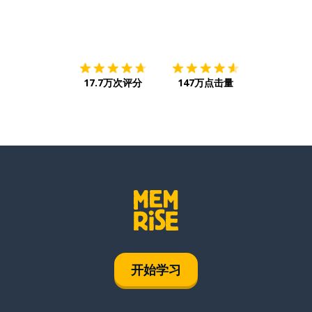
下载App
App Store
下载
Google
17.7万次评分
147万点击量
开始学习