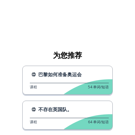
为您推荐
巴黎如何准备奥运会
课程
54
单词/短语
不存在英国队。
课程
64
单词/短语