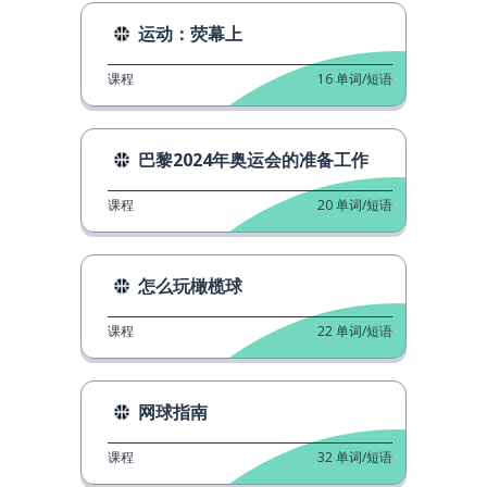
运动：荧幕上
课程
16
单词/短语
巴黎2024年奥运会的准备工作
课程
20
单词/短语
怎么玩橄榄球
课程
22
单词/短语
网球指南
课程
32
单词/短语