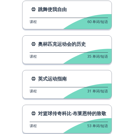
跳舞使我自由
课程
60
单词/短语
奥林匹克运动会的历史
课程
35
单词/短语
英式运动指南
课程
31
单词/短语
对篮球传奇科比·布莱恩特的致敬
课程
53
单词/短语