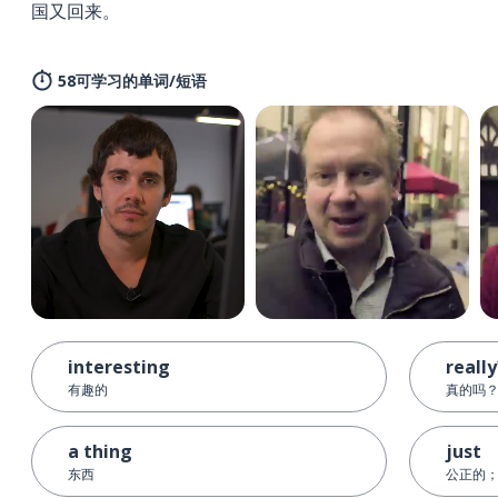
国又回来。
58可学习的单词/短语
interesting
really
有趣的
真的吗
a thing
just
东西
公正的