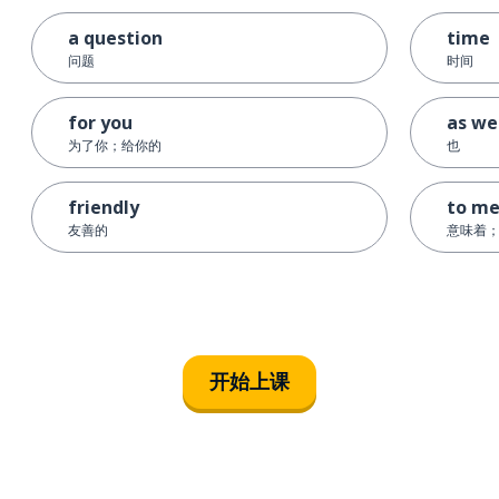
a question
time
问题
时间
for you
as we
为了你；给你的
也
friendly
to m
友善的
意味着
开始上课