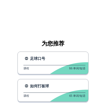
为您推荐
足球口号
课程
86
单词/短语
如何打板球
课程
65
单词/短语