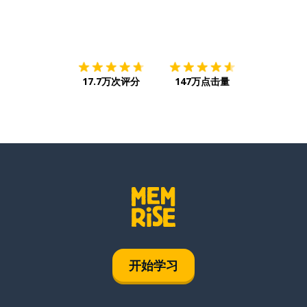
下载App
App Store
下载
Google
17.7万次评分
147万点击量
开始学习