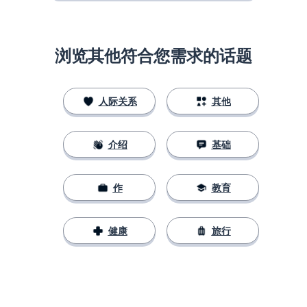
浏览其他符合您需求的话题
人际关系
其他
介绍
基础
作
教育
健康
旅行