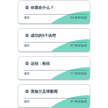
你喜欢什么？
课程
84
单词/短语
成功的5个诀窍
课程
67
单词/短语
运动：粉丝
课程
17
单词/短语
英格兰足球新闻
课程
47
单词/短语