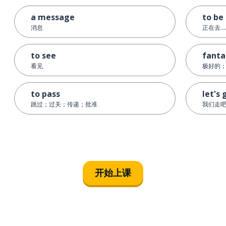
a message
to be 
消息
正在去…
to see
fanta
看见
极好的
to pass
let's 
跳过；过关；传递；批准
我们走
开始上课