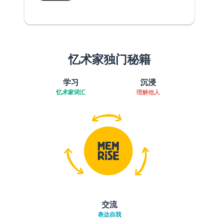
忆术家独门秘籍
学习
沉浸
忆术家词汇
理解他人
交流
表达自我