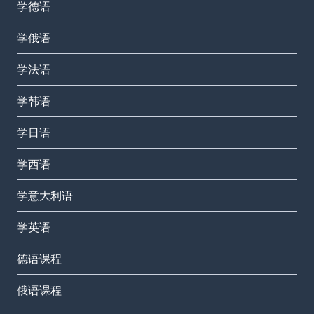
学德语
学俄语
学法语
学韩语
学日语
学西语
学意大利语
学英语
德语课程
俄语课程