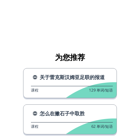
为您推荐
关于雷克斯汉姆亚足联的报道
课程
129
单词/短语
怎么在撇石子中取胜
课程
62
单词/短语