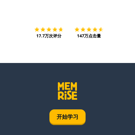
下载App
App Store
下载
Google
17.7万次评分
147万点击量
开始学习