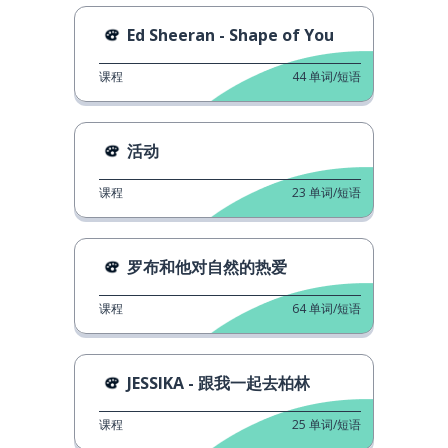
Ed Sheeran - Shape of You
课程
44
单词/短语
活动
课程
23
单词/短语
罗布和他对自然的热爱
课程
64
单词/短语
JESSIKA - 跟我一起去柏林
课程
25
单词/短语