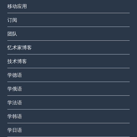
移动应用
订阅
团队
忆术家博客
技术博客
学德语
学俄语
学法语
学韩语
学日语