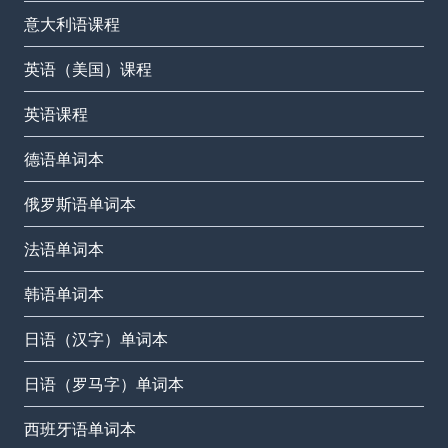
意大利语课程
英语（美国）课程
英语课程
德语单词本
俄罗斯语单词本
法语单词本
韩语单词本
日语（汉字）单词本
日语（罗马字）单词本
西班牙语单词本