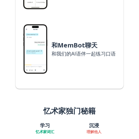
和MemBot聊天
和我们的AI语伴一起练习口语
忆术家独门秘籍
学习
沉浸
忆术家词汇
理解他人