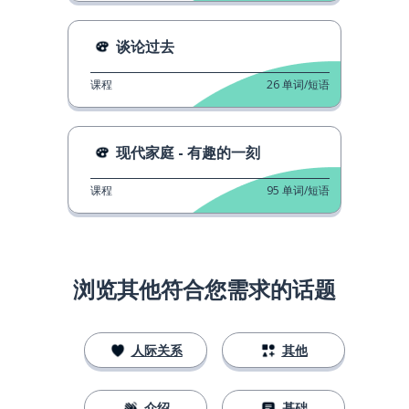
谈论过去
课程
26
单词/短语
现代家庭 - 有趣的一刻
课程
95
单词/短语
浏览其他符合您需求的话题
人际关系
其他
介绍
基础