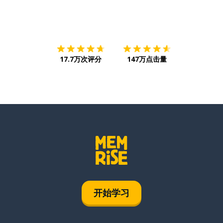
下载App
App Store
下载
Google
17.7万次评分
147万点击量
开始学习