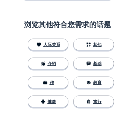
浏览其他符合您需求的话题
人际关系
其他
介绍
基础
作
教育
健康
旅行