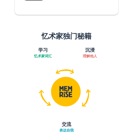
忆术家独门秘籍
学习
沉浸
忆术家词汇
理解他人
交流
表达自我