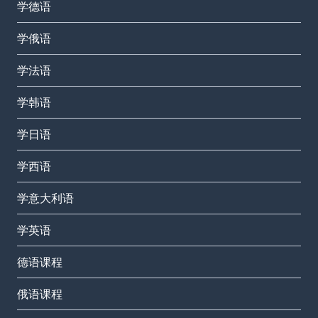
学德语
学俄语
学法语
学韩语
学日语
学西语
学意大利语
学英语
德语课程
俄语课程