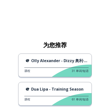
为您推荐
Olly Alexander - Dizzy 奥利·亚历山大 - 眩晕
课程
31
单词/短语
Dua Lipa - Training Season
课程
61
单词/短语