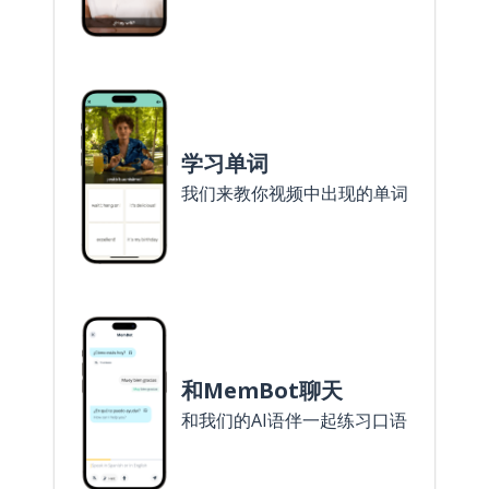
学习单词
我们来教你视频中出现的单词
和MemBot聊天
和我们的AI语伴一起练习口语