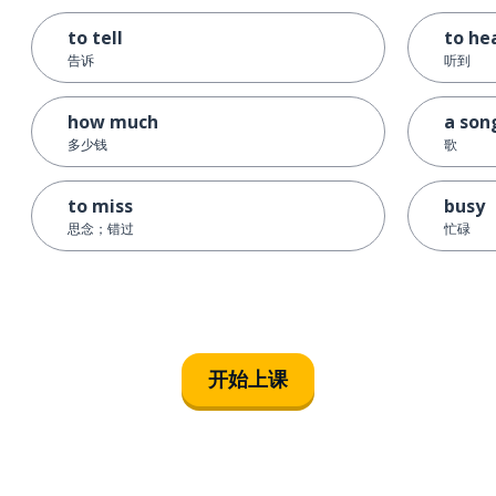
to tell
to he
告诉
听到
how much
a son
多少钱
歌
to miss
busy
思念；错过
忙碌
开始上课