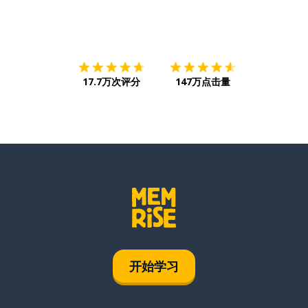
下载App
App Store
下载
Google
17.7万次评分
147万点击量
开始学习