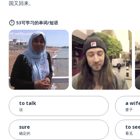
国又回来。
53可学习的单词/短语
to talk
a wif
说
妻子
sure
to se
确定的
看见