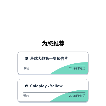
为您推荐
星球大战第一集预告片
课程
23
单词/短语
Coldplay - Yellow
课程
20
单词/短语