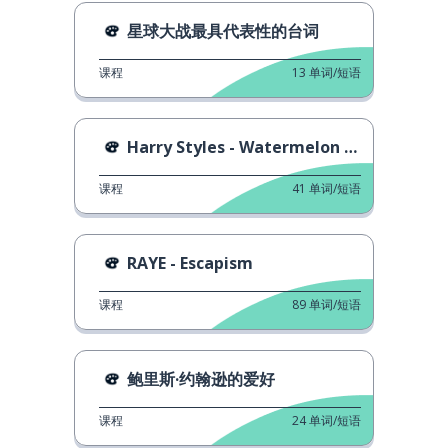
星球大战最具代表性的台词
课程
13
单词/短语
Harry Styles - Watermelon Sugar High
课程
41
单词/短语
RAYE - Escapism
课程
89
单词/短语
鲍里斯·约翰逊的爱好
课程
24
单词/短语