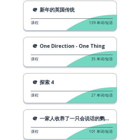
新年的英国传统
课程
139
单词/短语
One Direction - One Thing
课程
35
单词/短语
探索 4
课程
27
单词/短语
一家人收养了一只会说话的鹦鹉。
课程
101
单词/短语