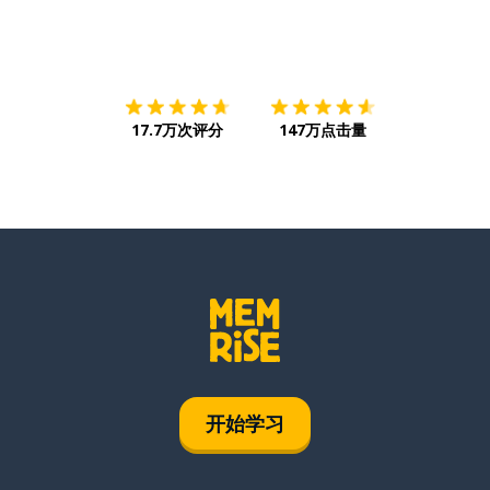
下载App
App Store
下载
Google
17.7万次评分
147万点击量
开始学习