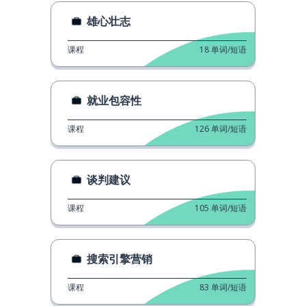
雄心壮志
课程
18
单词/短语
就业包容性
课程
126
单词/短语
谈判建议
课程
105
单词/短语
搜索引擎营销
课程
83
单词/短语