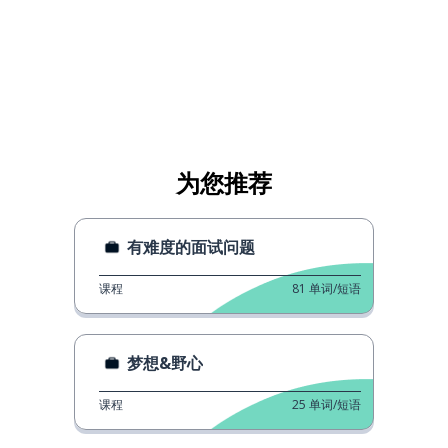
为您推荐
有难度的面试问题
课程
81
单词/短语
梦想&野心
课程
25
单词/短语