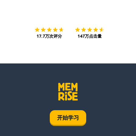
下载App
App Store
下载
Google
17.7万次评分
147万点击量
开始学习