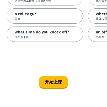
这是一家工作环境很好的公司
我明天
a colleague
wher
同事
具体位
what time do you knock off?
an off
你几点下班？
办公室
开始上课