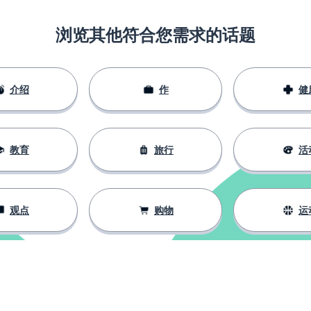
浏览其他符合您需求的话题
介绍
作
健
教育
旅行
活
观点
购物
运