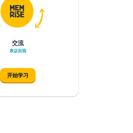
交流
表达自我
开始学习