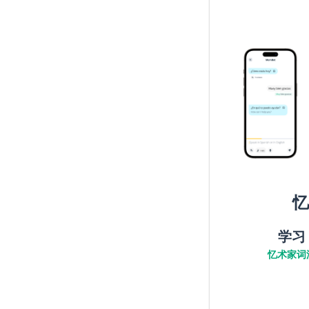
忆
学习
忆术家词