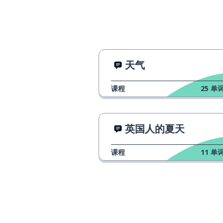
天气
课程
25
单词
英国人的夏天
课程
11
单词