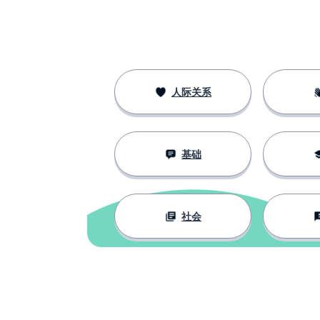
人际关系
基础
社会