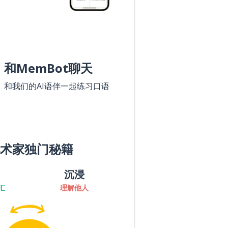
和MemBot聊天
和我们的AI语伴一起练习口语
术家独门秘籍
沉浸
汇
理解他人