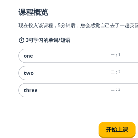
课程概览
现在投入该课程，5分钟后，您会感觉自己去了一趟英
3可学习的单词/短语
一；1
one
二；2
two
三；3
three
开始上课