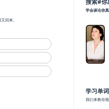
搜索#你
学会谈论你真
国又回来。
学习单词
我们来教你视