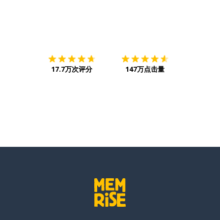
下载App
App Store
下载
Google
17.7万次评分
147万点击量