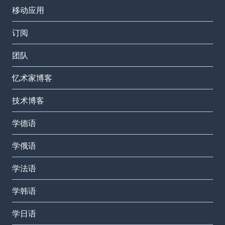
移动应用
订阅
团队
忆术家博客
技术博客
学德语
学俄语
学法语
学韩语
学日语