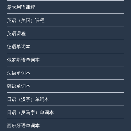
意大利语课程
英语（美国）课程
英语课程
德语单词本
俄罗斯语单词本
法语单词本
韩语单词本
日语（汉字）单词本
日语（罗马字）单词本
西班牙语单词本