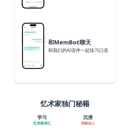
和MemBot聊天
和我们的AI语伴一起练习口语
忆术家独门秘籍
学习
沉浸
忆术家词汇
理解他人