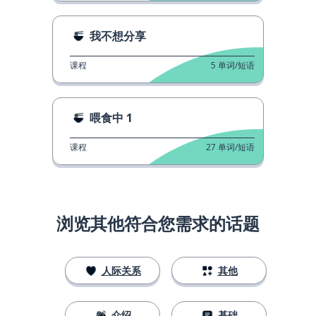
我不想分享
课程
5
单词/短语
喂食中 1
课程
27
单词/短语
浏览其他符合您需求的话题
人际关系
其他
介绍
基础