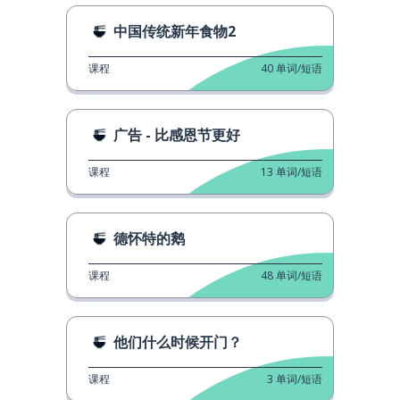
中国传统新年食物2
课程
40
单词/短语
广告 - 比感恩节更好
课程
13
单词/短语
德怀特的鹅
课程
48
单词/短语
他们什么时候开门？
课程
3
单词/短语