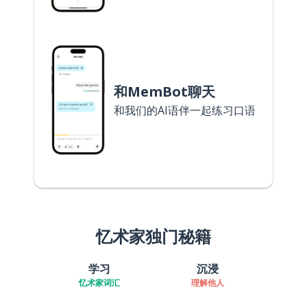
和MemBot聊天
和我们的AI语伴一起练习口语
忆术家独门秘籍
学习
沉浸
忆术家词汇
理解他人