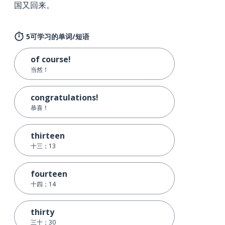
国又回来。
5可学习的单词/短语
of course!
当然！
congratulations!
恭喜！
thirteen
十三；13
fourteen
十四；14
thirty
三十；30