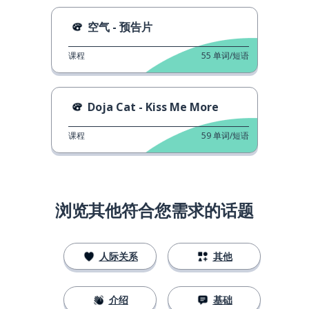
空气 - 预告片
课程
55
单词/短语
Doja Cat - Kiss Me More
课程
59
单词/短语
浏览其他符合您需求的话题
人际关系
其他
介绍
基础