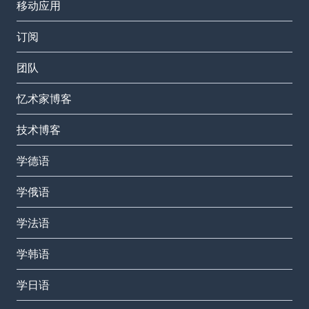
移动应用
订阅
团队
忆术家博客
技术博客
学德语
学俄语
学法语
学韩语
学日语