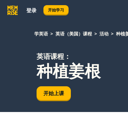
登录
开始学习
学英语
英语（美国）课程
活动
种植
英语课程：
种植姜根
开始上课