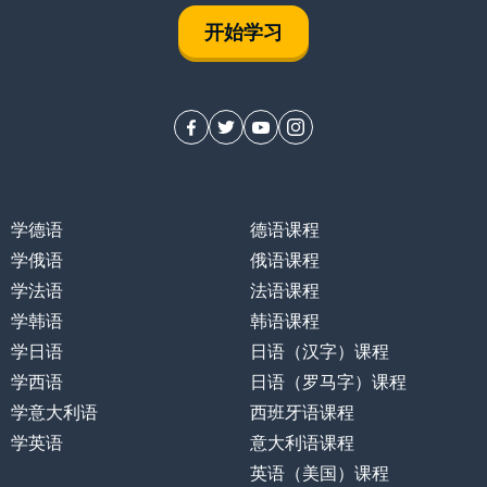
开始学习
学德语
德语课程
学俄语
俄语课程
学法语
法语课程
留
学韩语
韩语课程
学日语
日语（汉字）课程
学西语
日语（罗马字）课程
学意大利语
西班牙语课程
学英语
意大利语课程
英语（美国）课程
；善良的