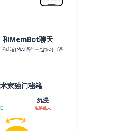
和MemBot聊天
和我们的AI语伴一起练习口语
术家独门秘籍
沉浸
汇
理解他人