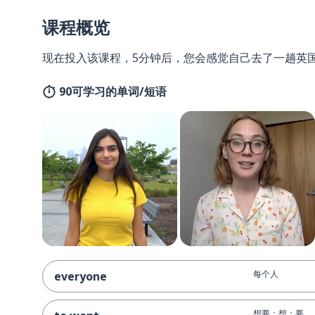
课程概览
现在投入该课程，5分钟后，您会感觉自己去了一趟英
90可学习的单词/短语
每个人
everyone
想要；想；要