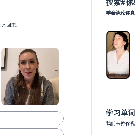
搜索#你
学会谈论你真
国又回来。
学习单词
我们来教你视