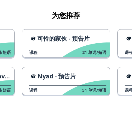
为您推荐
可怜的家伙 - 预告片
/短语
课程
21
单词/短语
课
得
na
Nyad - 预告片
/短语
课程
51
单词/短语
课
就