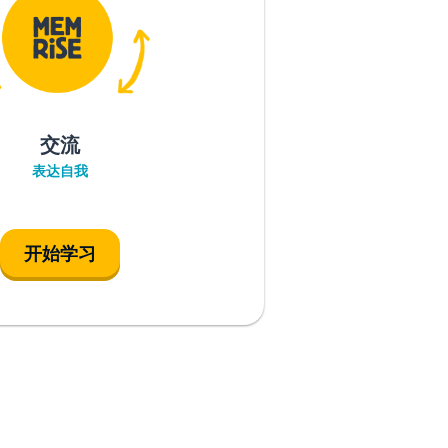
交流
表达自我
开始学习