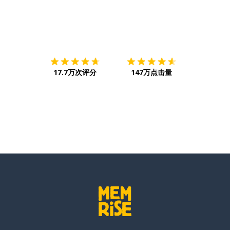
下载App
App Store
下载
Google
17.7万次评分
147万点击量
老的
平的