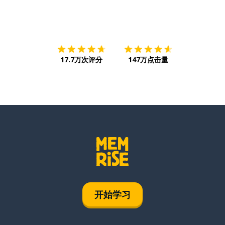
下载App
App Store
下载
Google
17.7万次评分
147万点击量
开始学习