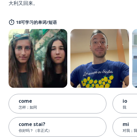
大利又回来。
18可学习的单词/短语
come
io
怎样；如同
我
come stai?
mi
你好吗？（非正式）
对我；