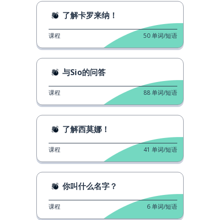
了解卡罗来纳！
课程
50
单词/短语
与Sio的问答
课程
88
单词/短语
了解西莫娜！
课程
41
单词/短语
你叫什么名字？
课程
6
单词/短语