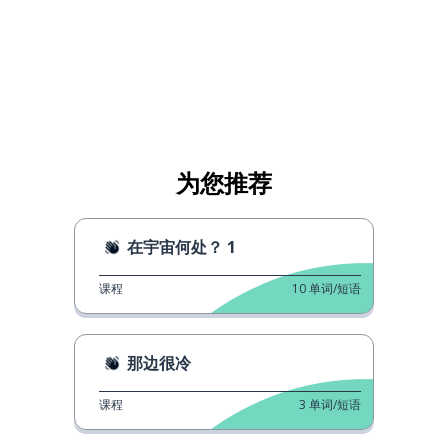
为您推荐
在宇宙何处？ 1
课程
10
单词/短语
那边很冷
课程
3
单词/短语