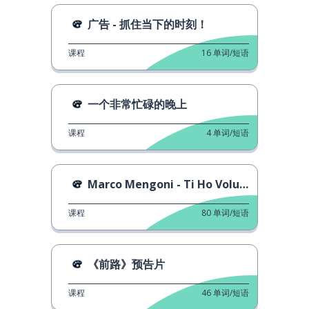
广告 - 抓住当下的时刻！
课程
16
单词/短语
一个非常忙碌的晚上
课程
4
单词/短语
Marco Mengoni - Ti Ho Voluto Bene
课程
80
单词/短语
《前路》预告片
课程
46
单词/短语