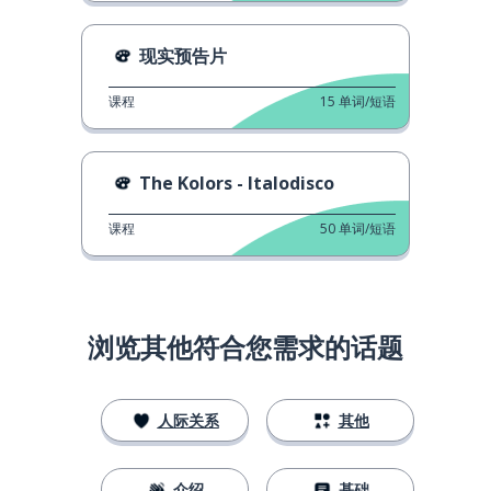
现实预告片
课程
15
单词/短语
The Kolors - Italodisco
课程
50
单词/短语
浏览其他符合您需求的话题
人际关系
其他
介绍
基础