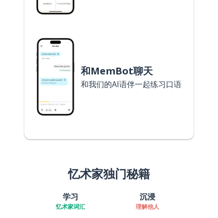
和MemBot聊天
和我们的AI语伴一起练习口语
忆术家独门秘籍
学习
沉浸
忆术家词汇
理解他人