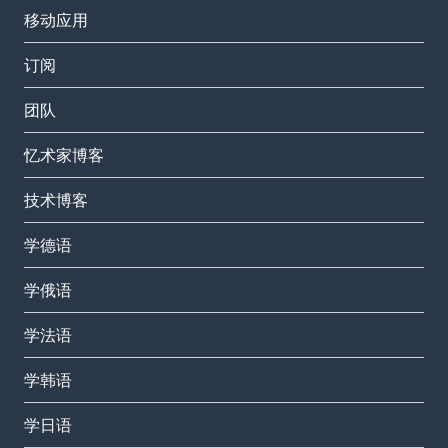
移动应用
订阅
团队
忆术家博客
技术博客
学德语
学俄语
学法语
学韩语
学日语