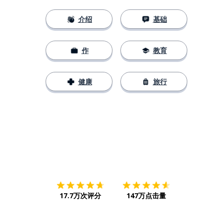
介绍
基础
作
教育
健康
旅行
下载App
App Store
下载
Google
17.7万次评分
147万点击量