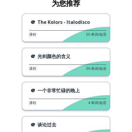
为您推荐
The Kolors - Italodisco
课程
50
单词/短语
光剑颜色的含义
课程
39
单词/短语
一个非常忙碌的晚上
课程
4
单词/短语
谈论过去