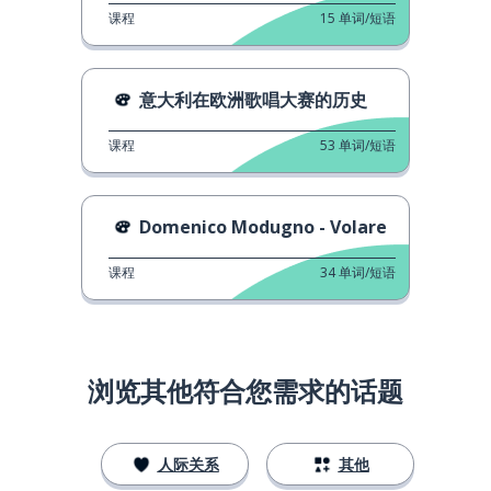
课程
15
单词/短语
意大利在欧洲歌唱大赛的历史
课程
53
单词/短语
Domenico Modugno - Volare
课程
34
单词/短语
浏览其他符合您需求的话题
人际关系
其他