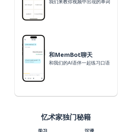
我们来教你视频中出现的单词
和MemBot聊天
和我们的AI语伴一起练习口语
忆术家独门秘籍
学习
沉浸