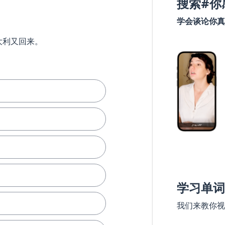
搜索#你
学会谈论你真
大利又回来。
学习单词
我们来教你视