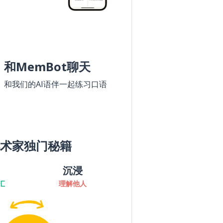
和MemBot聊天
和我们的AI语伴一起练习口语
术家独门秘籍
沉浸
汇
理解他人