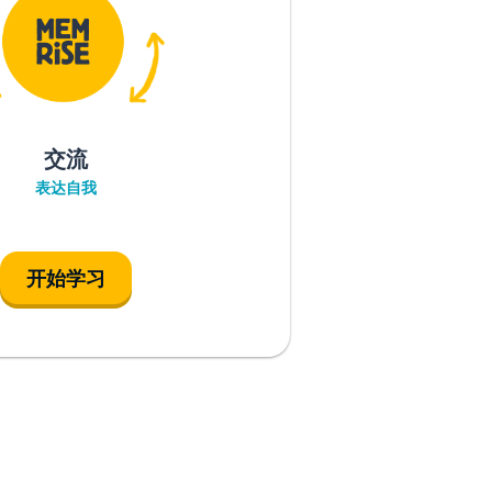
交流
表达自我
开始学习