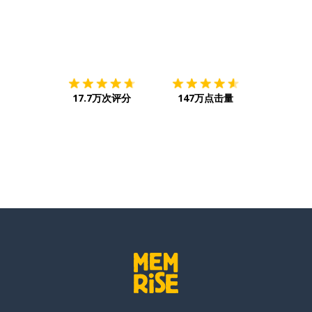
下载App
App Store
下载
Google
17.7万次评分
147万点击量