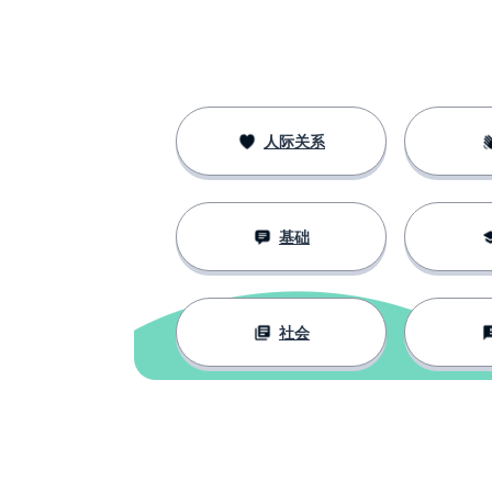
人际关系
基础
社会