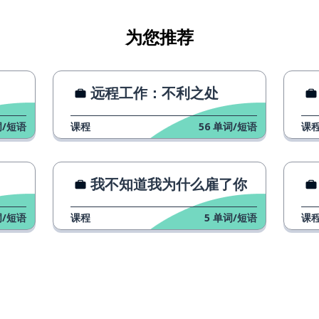
为您推荐
远程工作：不利之处
/短语
课程
56
单词/短语
课
我不知道我为什么雇了你
/短语
课程
5
单词/短语
课