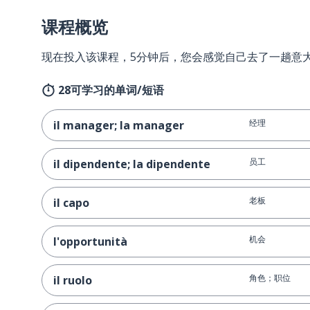
课程概览
现在投入该课程，5分钟后，您会感觉自己去了一趟意
28可学习的单词/短语
经理
il manager; la manager
员工
il dipendente; la dipendente
老板
il capo
机会
l'opportunità
角色；职位
il ruolo