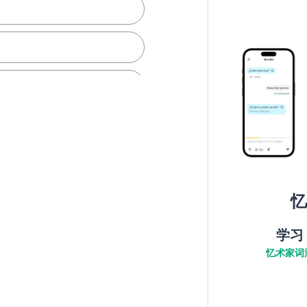
忆
学习
忆术家词