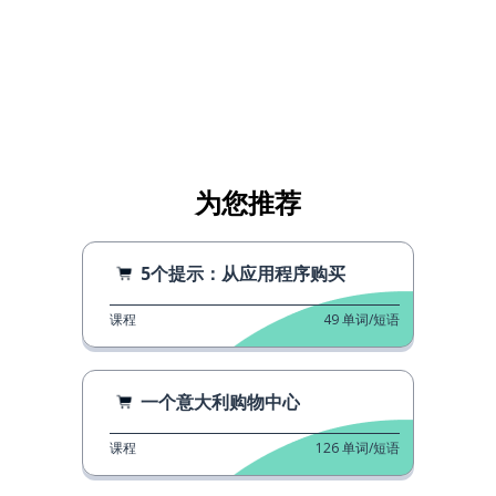
为您推荐
5个提示：从应用程序购买
课程
49
单词/短语
一个意大利购物中心
课程
126
单词/短语