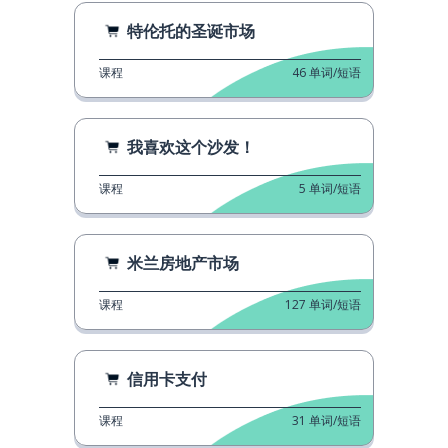
特伦托的圣诞市场
课程
46
单词/短语
我喜欢这个沙发！
课程
5
单词/短语
米兰房地产市场
课程
127
单词/短语
信用卡支付
课程
31
单词/短语