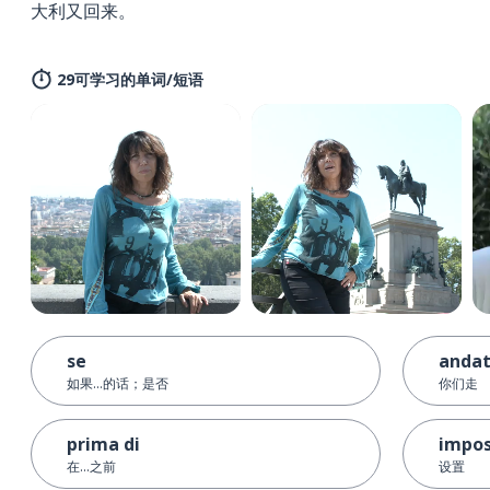
大利又回来。
29可学习的单词/短语
se
anda
如果...的话；是否
你们走
prima di
impos
在...之前
设置