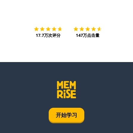
下载App
App Store
下载
Google
17.7万次评分
147万点击量
开始学习