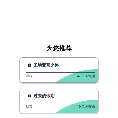
为您推荐
圣地亚哥之路
课程
47
单词/短语
过去的假期
课程
19
单词/短语