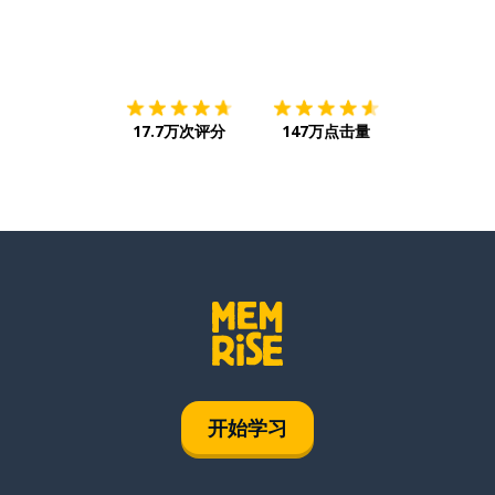
下载App
App Store
下载
Google
17.7万次评分
147万点击量
开始学习