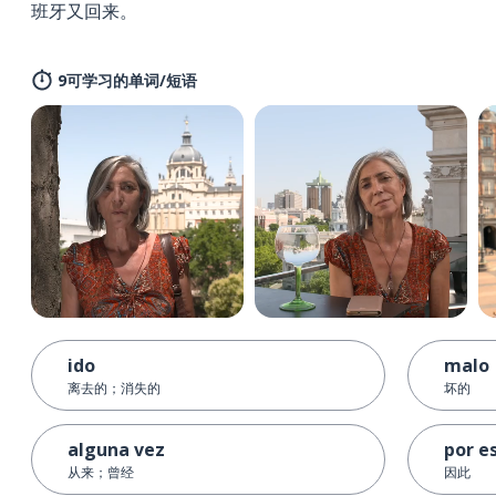
班牙又回来。
9可学习的单词/短语
ido
malo
离去的；消失的
坏的
alguna vez
por e
从来；曾经
因此