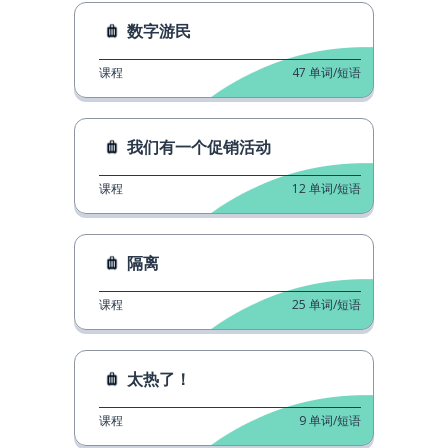
数字游民
课程
47
单词/短语
我们有一个促销活动
课程
12
单词/短语
隔离
课程
25
单词/短语
太热了！
课程
9
单词/短语