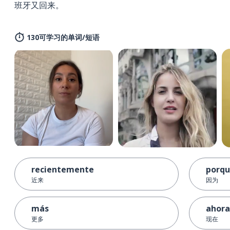
班牙又回来。
130可学习的单词/短语
recientemente
porq
近来
因为
más
ahora
更多
现在