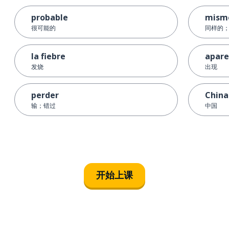
probable
mism
很可能的
同样的；.
la fiebre
apare
发烧
出现
perder
China
输；错过
中国
开始上课