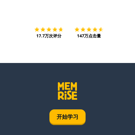
下载App
App Store
下载
Google
17.7万次评分
147万点击量
开始学习