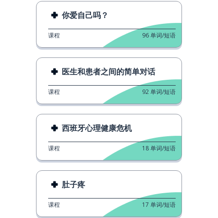
你爱自己吗？
课程
96
单词/短语
医生和患者之间的简单对话
课程
92
单词/短语
西班牙心理健康危机
课程
18
单词/短语
肚子疼
课程
17
单词/短语