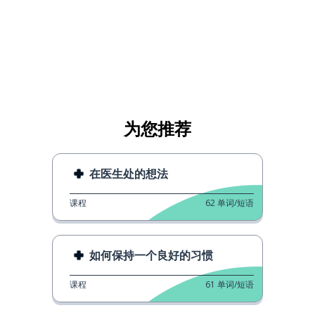
为您推荐
在医生处的想法
课程
62
单词/短语
如何保持一个良好的习惯
课程
61
单词/短语