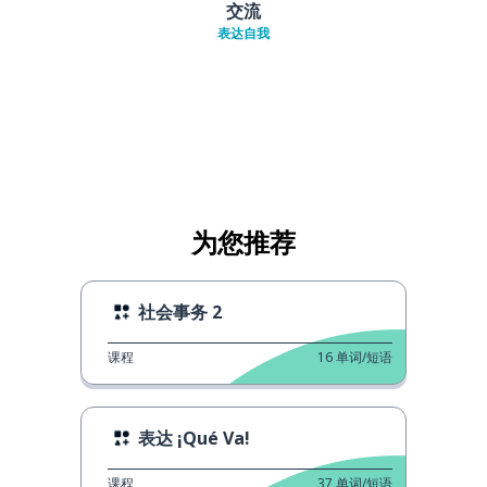
交流
表达自我
为您推荐
社会事务 2
课程
16
单词/短语
表达 ¡Qué Va!
课程
37
单词/短语