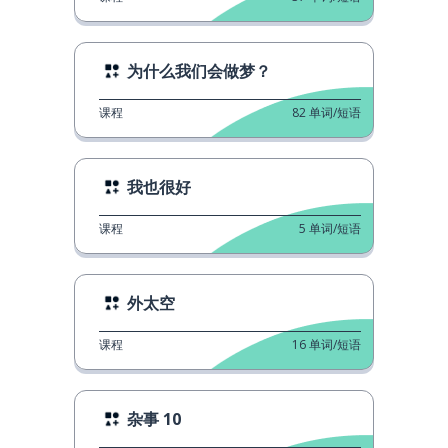
为什么我们会做梦？
课程
82
单词/短语
我也很好
课程
5
单词/短语
外太空
课程
16
单词/短语
杂事 10