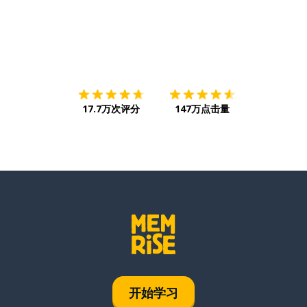
下载App
App Store
下载
Google
17.7万次评分
147万点击量
开始学习