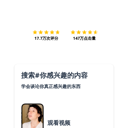
下载App
App Store
下载
Google
17.7万次评分
147万点击量
搜索#你感兴趣的内容
学会谈论你真正感兴趣的东西
观看视频