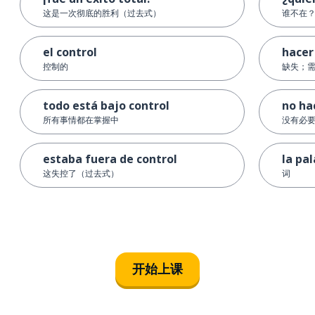
这是一次彻底的胜利（过去式）
谁不在
el control
hacer
控制的
缺失；
todo está bajo control
no ha
所有事情都在掌握中
没有必
estaba fuera de control
la pa
这失控了（过去式）
词
开始上课