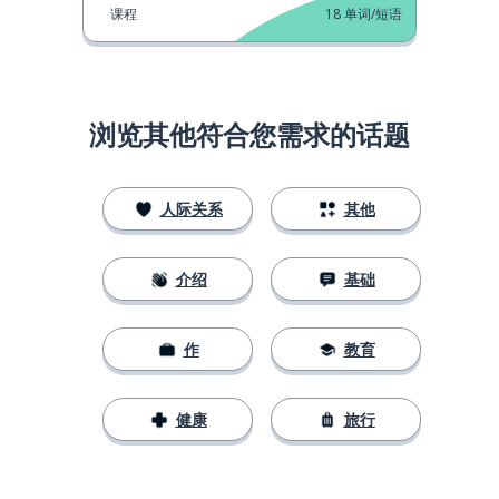
课程
18
单词/短语
浏览其他符合您需求的话题
人际关系
其他
介绍
基础
作
教育
健康
旅行