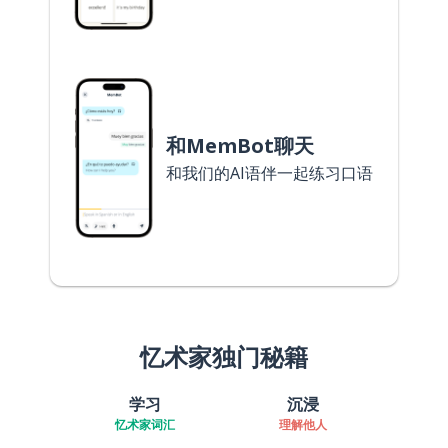
和MemBot聊天
和我们的AI语伴一起练习口语
忆术家独门秘籍
学习
沉浸
忆术家词汇
理解他人