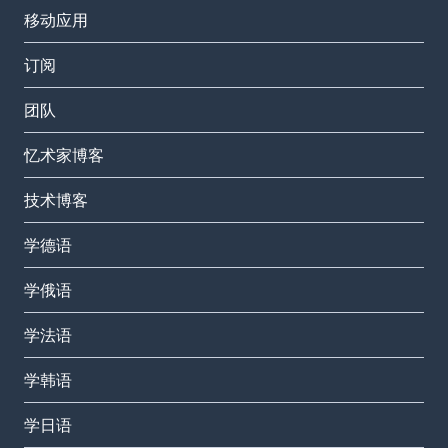
移动应用
订阅
团队
忆术家博客
技术博客
学德语
学俄语
学法语
学韩语
学日语