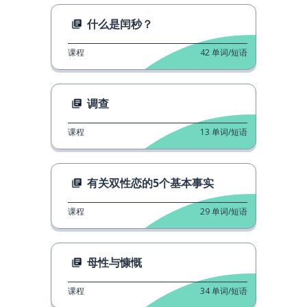
什么是闰秒？
课程
42
单词/短语
调查
课程
13
单词/短语
有关双性恋的5个基本事实
课程
29
单词/短语
母性与慷慨
课程
34
单词/短语