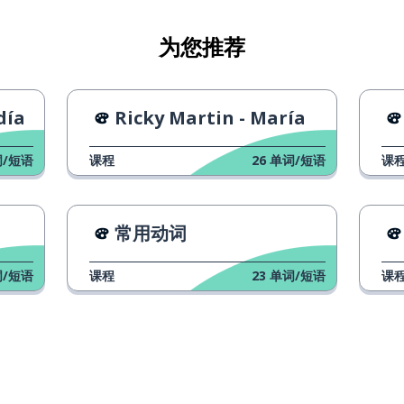
为您推荐
día
Ricky Martin - María
/短语
课程
26
单词/短语
课
常用动词
/短语
课程
23
单词/短语
课