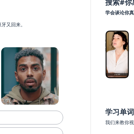
搜索#你
学会谈论你真
班牙又回来。
学习单词
我们来教你视