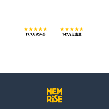
下载App
App Store
下载
Google
17.7万次评分
147万点击量