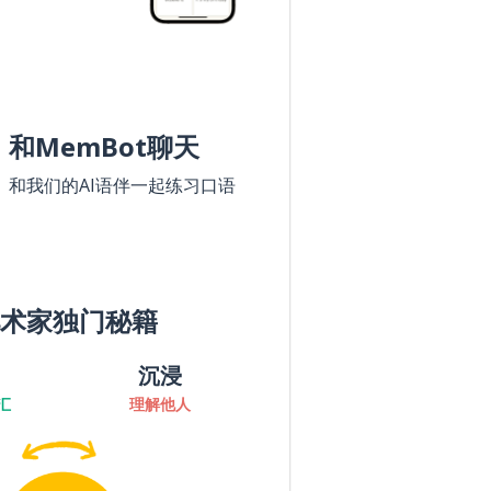
和MemBot聊天
和我们的AI语伴一起练习口语
术家独门秘籍
沉浸
汇
理解他人