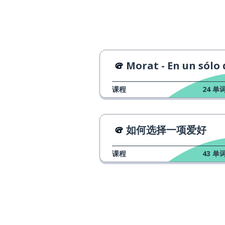
Morat - En un sólo 
课程
24
单词
如何选择一项爱好
课程
43
单词