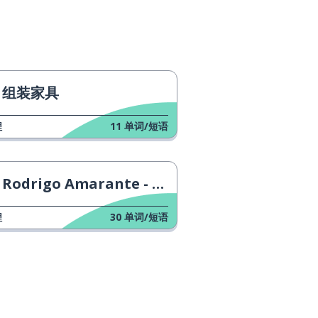
组装家具
程
11
单词/短语
Rodrigo Amarante - Tuyo
程
30
单词/短语