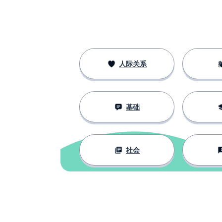
人际关系
基础
社会