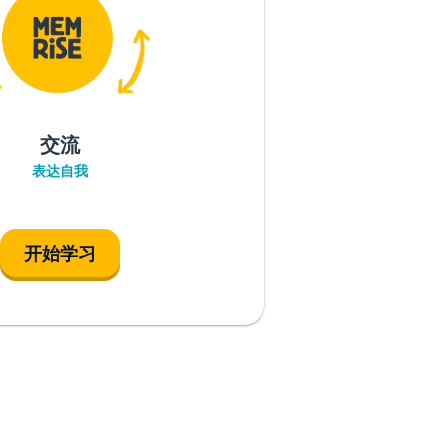
交流
表达自我
开始学习