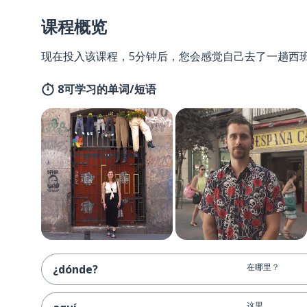
课程概览
现在投入该课程，5分钟后，您会感觉自己去了一趟西
8可学习的单词/短语
在哪里？
¿dónde?
这里