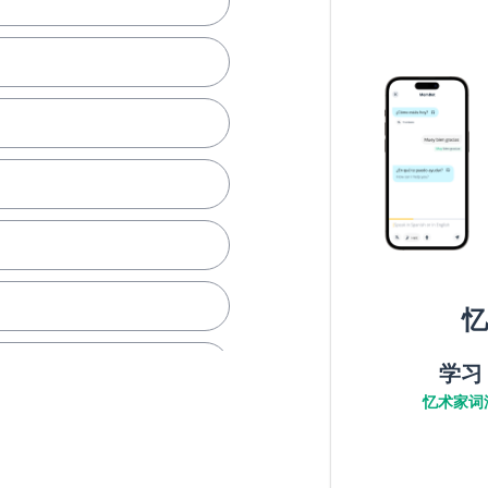
忆
学习
忆术家词