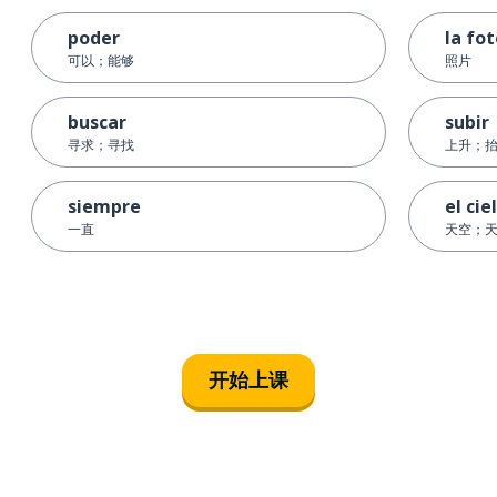
poder
la fo
可以；能够
照片
buscar
subir
寻求；寻找
上升；
siempre
el cie
一直
天空；
开始上课