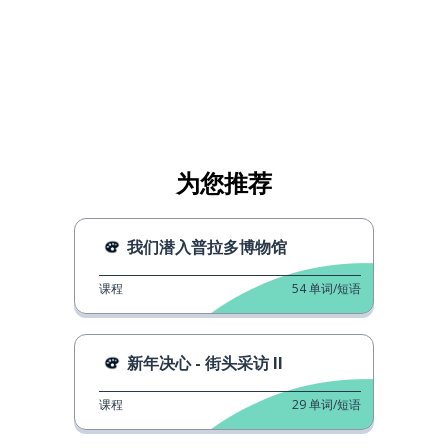
为您推荐
我们潜入普拉多博物馆
课程
54
单词/短语
新年决心 - 街头采访 II
课程
29
单词/短语