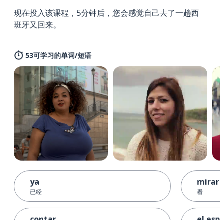
现在投入该课程，5分钟后，您会感觉自己去了一趟西
班牙又回来。
53可学习的单词/短语
ya
mirar
已经
看
contar
el es