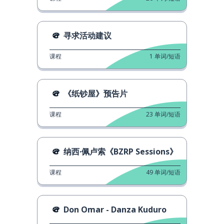
寻求活动建议
课程
1
单词/短语
《纸钞屋》预告片
课程
23
单词/短语
纳西·佩卢索《BZRP Sessions》
课程
49
单词/短语
Don Omar - Danza Kuduro