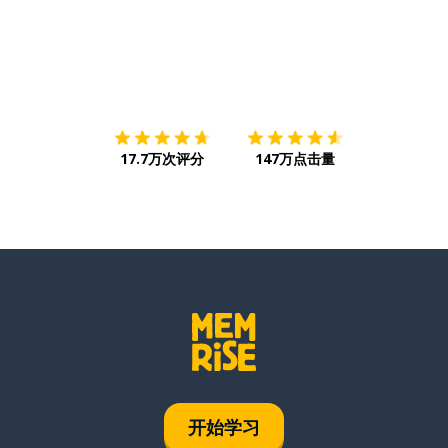
下载App
App Store
下载
Google
17.7万次评分
147万点击量
开始学习