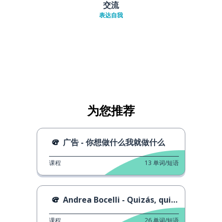
交流
表达自我
为您推荐
广告 - 你想做什么我就做什么
课程
13
单词/短语
Andrea Bocelli - Quizás, quizás, quizás
课程
26
单词/短语