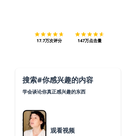
下载App
App Store
下载
Google
17.7万次评分
147万点击量
搜索#你感兴趣的内容
学会谈论你真正感兴趣的东西
观看视频