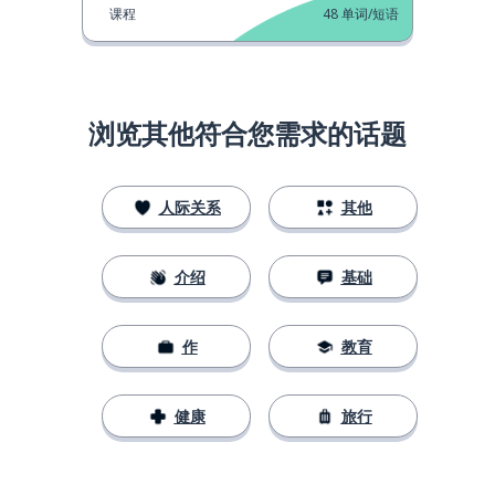
课程
48
单词/短语
浏览其他符合您需求的话题
人际关系
其他
介绍
基础
作
教育
健康
旅行