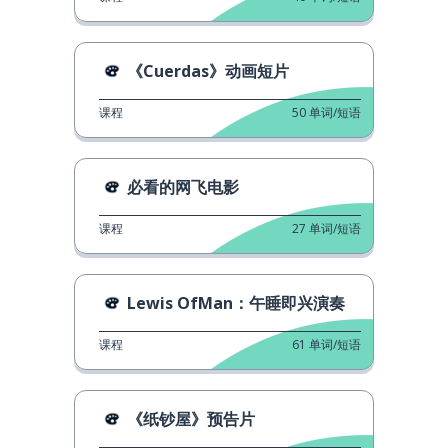
《Cuerdas》动画短片
课程
50
单词/短语
必看的网飞电影
课程
27
单词/短语
Lewis OfMan：午睡即兴演奏
课程
61
单词/短语
《纸钞屋》预告片