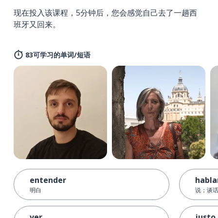
现在投入该课程，5分钟后，您会感觉自己去了一趟西
班牙又回来。
83可学习的单词/短语
entender
habla
明白
说；谈
ver
justo