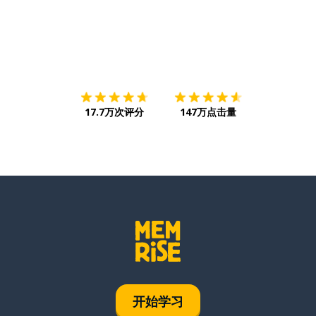
下载App
App Store
下载
Google
17.7万次评分
147万点击量
开始学习