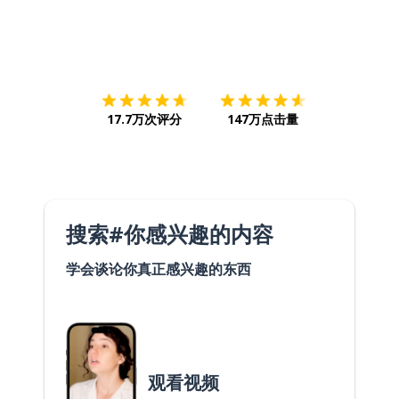
下载App
App Store
下载
Google
17.7万次评分
147万点击量
搜索#你感兴趣的内容
学会谈论你真正感兴趣的东西
观看视频