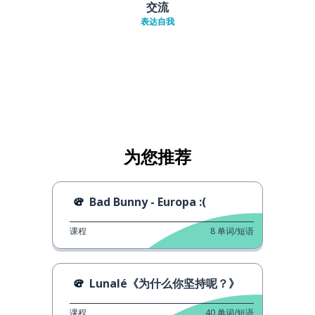
交流
表达自我
为您推荐
Bad Bunny - Europa :(
课程
8
单词/短语
Lunalé《为什么你坚持呢？》
课程
40
单词/短语