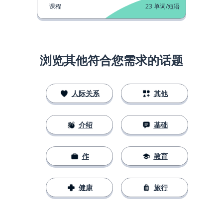
课程
23
单词/短语
浏览其他符合您需求的话题
人际关系
其他
介绍
基础
作
教育
健康
旅行