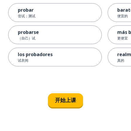
probar
barat
尝试；测试
便宜的
probarse
más b
（自己）试
更便宜
los probadores
real
试衣间
真的
开始上课