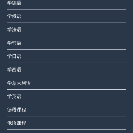
学德语
学俄语
学法语
学韩语
学日语
学西语
学意大利语
学英语
德语课程
俄语课程