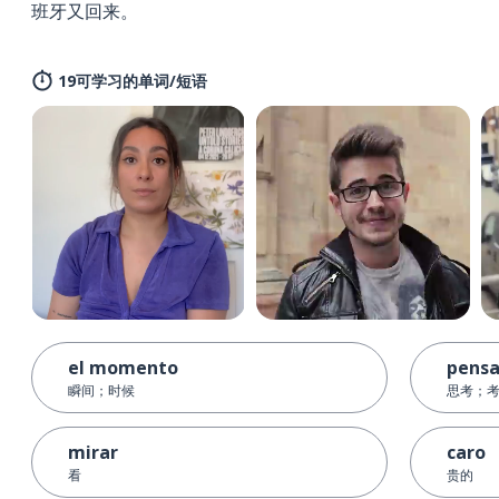
班牙又回来。
19可学习的单词/短语
el momento
pensa
瞬间；时候
思考；
mirar
caro
看
贵的