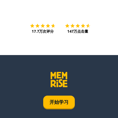
下载App
App Store
下载
Google
17.7万次评分
147万点击量
开始学习