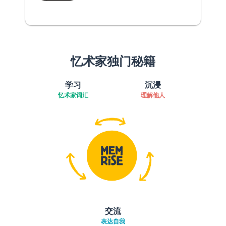
忆术家独门秘籍
学习
沉浸
忆术家词汇
理解他人
交流
表达自我