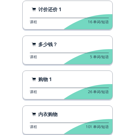
讨价还价 1
课程
16
单词/短语
多少钱？
课程
5
单词/短语
购物 1
课程
26
单词/短语
内衣购物
课程
101
单词/短语