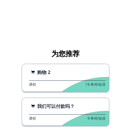
为您推荐
购物 2
课程
18
单词/短语
我们可以付款吗？
课程
9
单词/短语