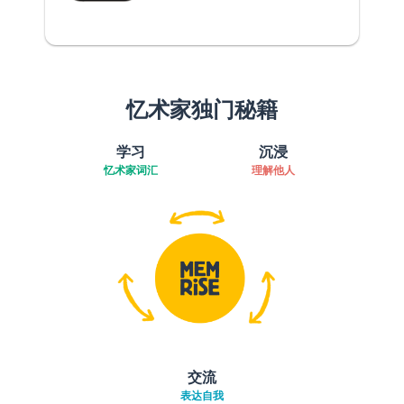
忆术家独门秘籍
学习
沉浸
忆术家词汇
理解他人
交流
表达自我