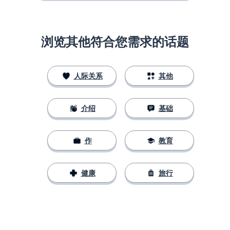
浏览其他符合您需求的话题
人际关系
其他
介绍
基础
作
教育
健康
旅行