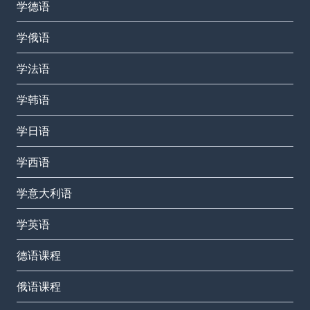
学德语
学俄语
学法语
学韩语
学日语
学西语
学意大利语
学英语
德语课程
俄语课程