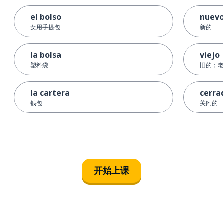
el bolso
nuev
女用手提包
新的
la bolsa
viejo
塑料袋
旧的；
la cartera
cerra
钱包
关闭的
开始上课