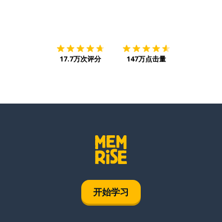
下载App
App Store
下载
Google
17.7万次评分
147万点击量
开始学习