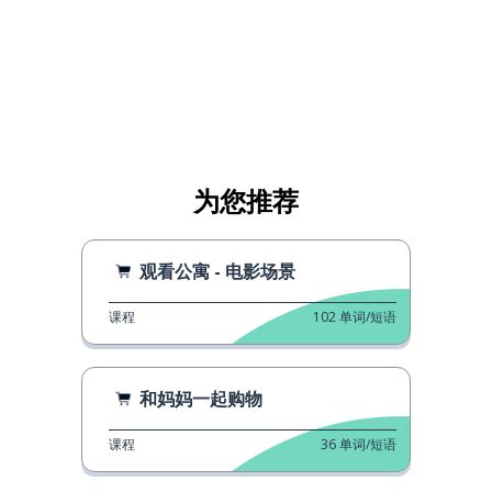
为您推荐
观看公寓 - 电影场景
课程
102
单词/短语
和妈妈一起购物
课程
36
单词/短语