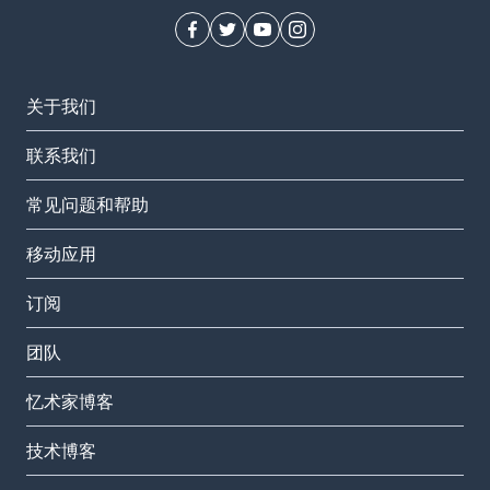
关于我们
联系我们
常见问题和帮助
移动应用
订阅
团队
忆术家博客
技术博客