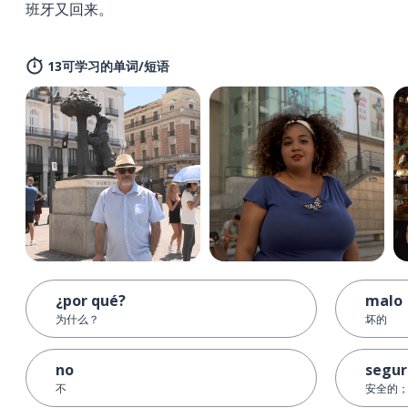
班牙又回来。
13可学习的单词/短语
¿por qué?
malo
为什么？
坏的
no
segur
不
安全的