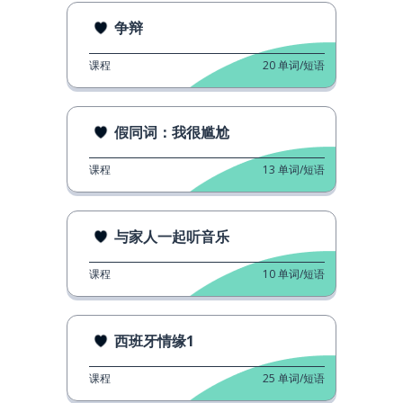
争辩
课程
20
单词/短语
假同词：我很尴尬
课程
13
单词/短语
与家人一起听音乐
课程
10
单词/短语
西班牙情缘1
课程
25
单词/短语