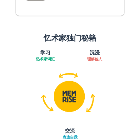
忆术家独门秘籍
学习
沉浸
忆术家词汇
理解他人
交流
表达自我