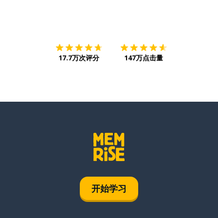
下载App
App Store
下载
Google
17.7万次评分
147万点击量
开始学习