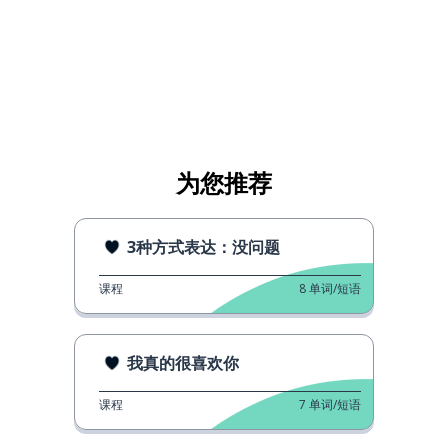
为您推荐
3种方式表达：没问题
课程
8
单词/短语
我真的很喜欢你
课程
7
单词/短语