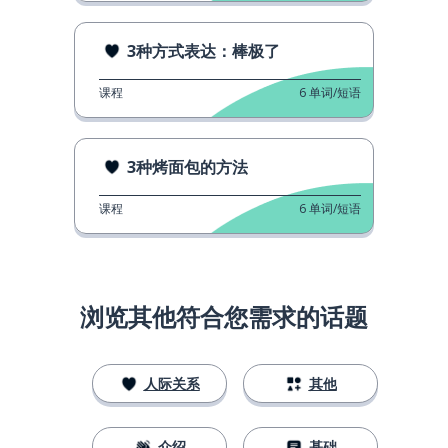
3种方式表达：棒极了
课程
6
单词/短语
3种烤面包的方法
课程
6
单词/短语
浏览其他符合您需求的话题
人际关系
其他
介绍
基础