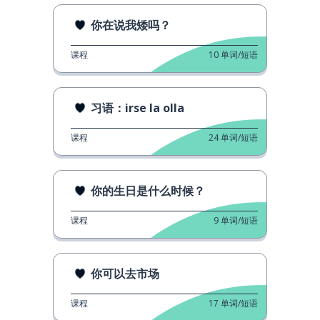
你在说我矮吗？
课程
10
单词/短语
习语：irse la olla
课程
24
单词/短语
你的生日是什么时候？
课程
9
单词/短语
你可以去市场
课程
17
单词/短语