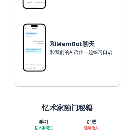
和MemBot聊天
和我们的AI语伴一起练习口语
忆术家独门秘籍
学习
沉浸
忆术家词汇
理解他人