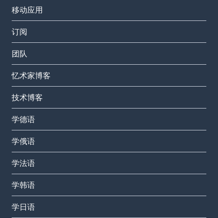
移动应用
订阅
团队
忆术家博客
技术博客
学德语
学俄语
学法语
学韩语
学日语