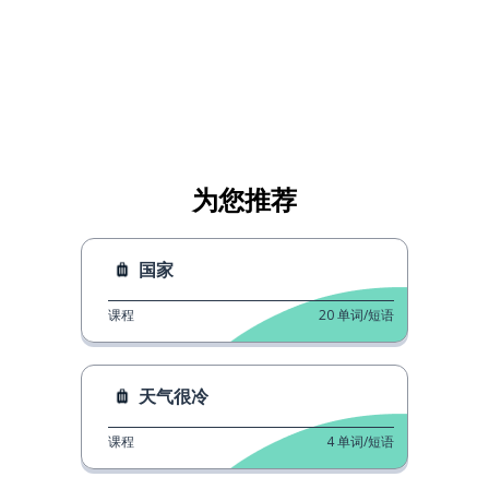
为您推荐
国家
课程
20
单词/短语
天气很冷
课程
4
单词/短语