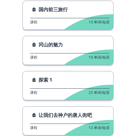
国内前三旅行
课程
10
单词/短语
冈山的魅力
课程
16
单词/短语
探索 1
课程
23
单词/短语
让我们去神户的唐人街吧
课程
13
单词/短语