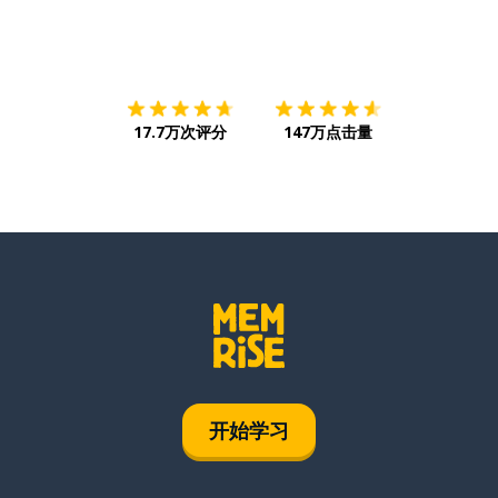
下载App
App Store
下载
Google
17.7万次评分
147万点击量
开始学习