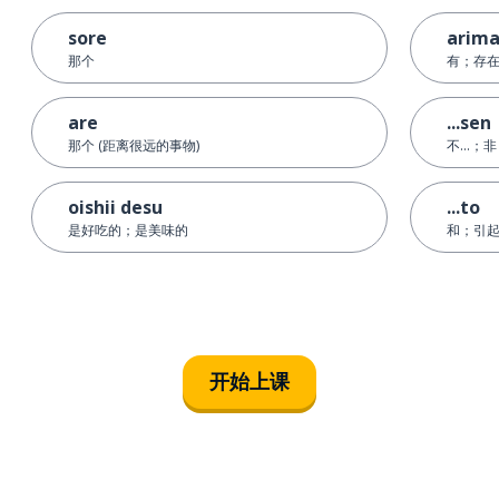
sore
arim
那个
有；存
are
...sen
那个 (距离很远的事物)
不...；
oishii desu
...to
是好吃的；是美味的
和；引
开始上课