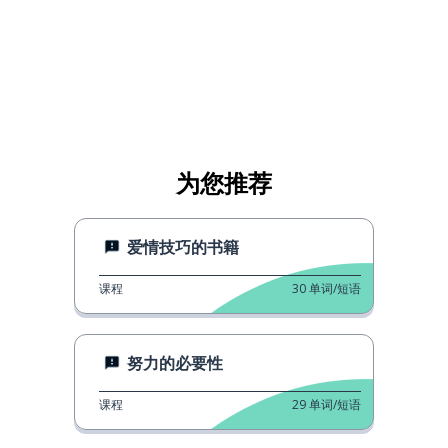
为您推荐
爱情技巧的书籍
课程
30
单词/短语
努力的必要性
课程
29
单词/短语