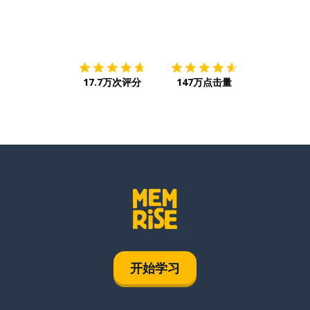
下载App
App Store
下载
Google
17.7万次评分
147万点击量
开始学习