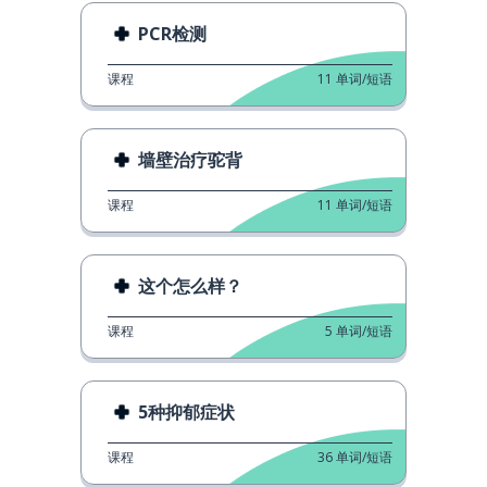
PCR检测
课程
11
单词/短语
墙壁治疗驼背
课程
11
单词/短语
这个怎么样？
课程
5
单词/短语
5种抑郁症状
课程
36
单词/短语