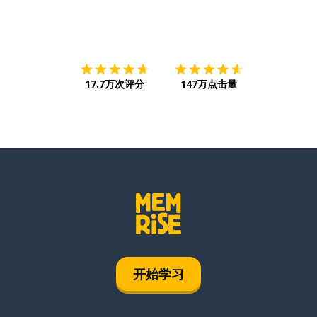
下载App
App Store
下载
Google
17.7万次评分
147万点击量
开始学习