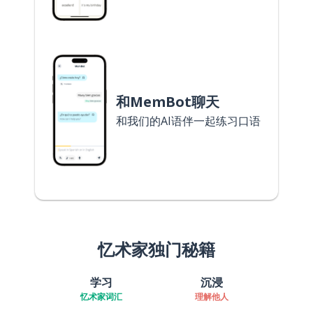
和MemBot聊天
和我们的AI语伴一起练习口语
忆术家独门秘籍
学习
沉浸
忆术家词汇
理解他人