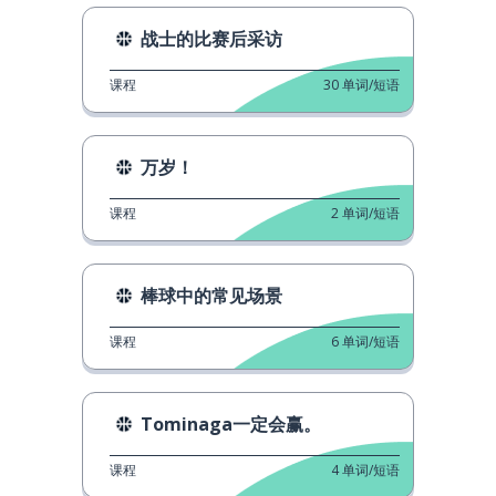
战士的比赛后采访
课程
30
单词/短语
万岁！
课程
2
单词/短语
棒球中的常见场景
课程
6
单词/短语
Tominaga一定会赢。
课程
4
单词/短语