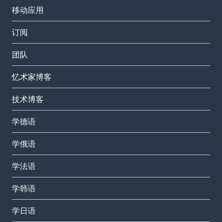
移动应用
订阅
团队
忆术家博客
技术博客
学德语
学俄语
学法语
学韩语
学日语