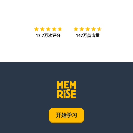
下载App
App Store
下载
Google
17.7万次评分
147万点击量
开始学习