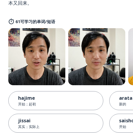
本又回来。
61可学习的单词/短语
hajime
arata
开始；起初
新的
jissai
saish
其实；实际上
开始