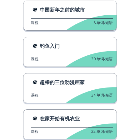
中国新年之前的城市
课程
8
单词/短语
钓鱼入门
课程
30
单词/短语
超棒的三位动漫画家
课程
34
单词/短语
在家开始有机农业
课程
22
单词/短语