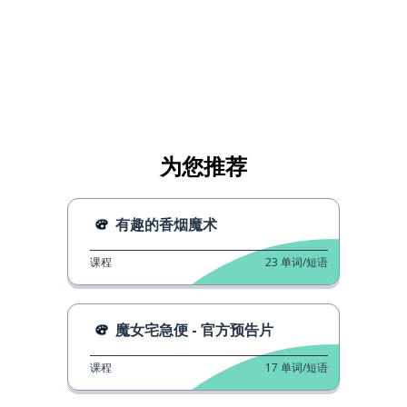
为您推荐
有趣的香烟魔术
课程
23
单词/短语
魔女宅急便 - 官方预告片
课程
17
单词/短语