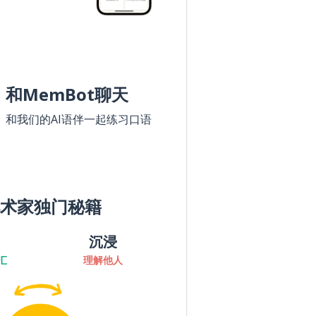
和MemBot聊天
和我们的AI语伴一起练习口语
术家独门秘籍
沉浸
汇
理解他人