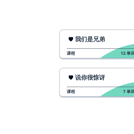
我们是兄弟
课程
12
单词
说你很惊讶
课程
7
单词