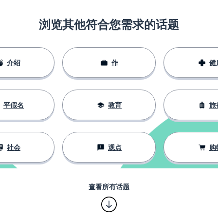
浏览其他符合您需求的话题
介绍
作
健
平假名
教育
旅
社会
观点
购
查看所有话题