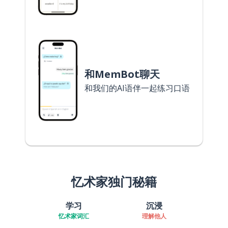
和MemBot聊天
和我们的AI语伴一起练习口语
忆术家独门秘籍
学习
沉浸
忆术家词汇
理解他人