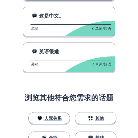
这是中文。
课程
6
单词/短语
英语很难
课程
7
单词/短语
浏览其他符合您需求的话题
人际关系
其他
介绍
基础