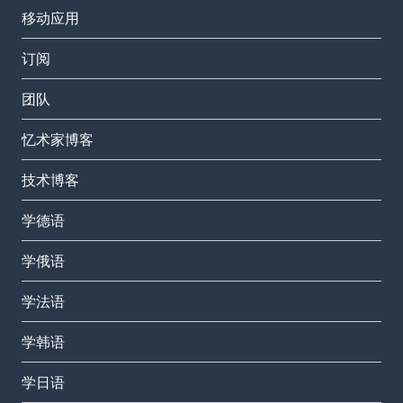
移动应用
订阅
团队
忆术家博客
技术博客
学德语
学俄语
学法语
学韩语
学日语