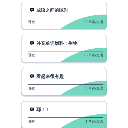
成语之间的区别
课程
23
单词/短语
补充单词燃料：生物
课程
20
单词/短语
看起来很有趣
课程
5
单词/短语
耶！！
课程
1
单词/短语