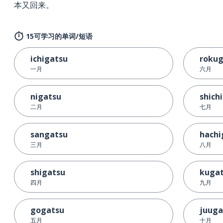
本又回来。
15可学习的单词/短语
ichigatsu
rokug
一月
六月
nigatsu
shich
二月
七月
sangatsu
hachi
三月
八月
shigatsu
kuga
四月
九月
gogatsu
juuga
五月
十月