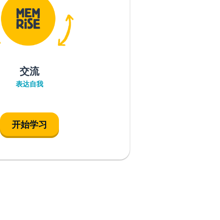
交流
表达自我
开始学习