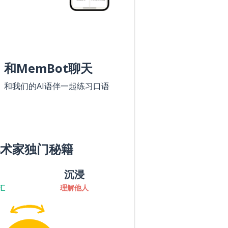
和MemBot聊天
和我们的AI语伴一起练习口语
术家独门秘籍
沉浸
汇
理解他人