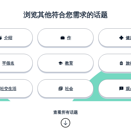
浏览其他符合您需求的话题
介绍
作
健
平假名
教育
旅
社交生活
社会
观
查看所有话题