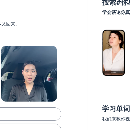
搜索#你
学会谈论你真
本又回来。
学习单词
我们来教你视