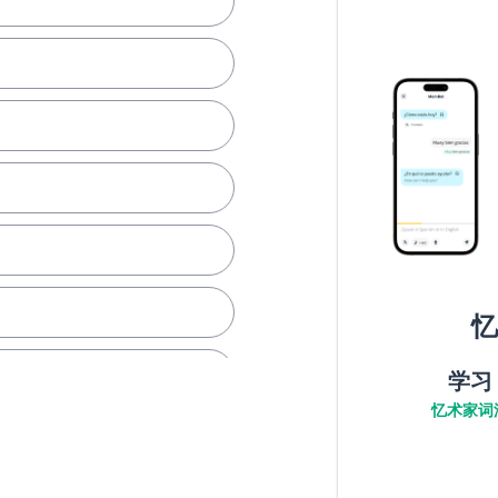
忆
学习
忆术家词