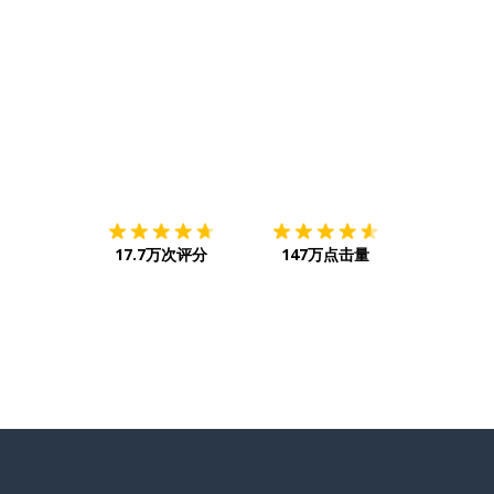
下载App
App Store
下载
Google
17.7万次评分
147万点击量