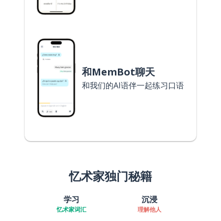
和MemBot聊天
和我们的AI语伴一起练习口语
忆术家独门秘籍
学习
沉浸
忆术家词汇
理解他人