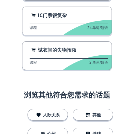
IC门票很复杂
课程
24
单词/短语
试衣间的失物招领
课程
3
单词/短语
浏览其他符合您需求的话题
人际关系
其他
介绍
基础