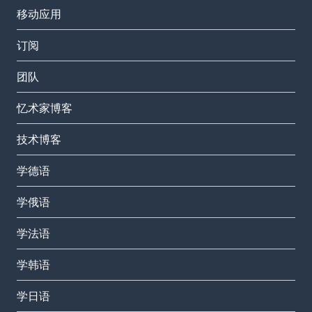
移动应用
订阅
团队
忆术家博客
技术博客
学德语
学俄语
学法语
学韩语
学日语