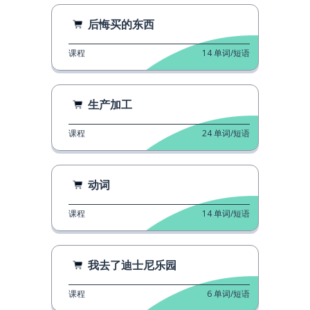
后悔买的东西
课程
14
单词/短语
生产加工
课程
24
单词/短语
动词
课程
14
单词/短语
我去了迪士尼乐园
课程
6
单词/短语