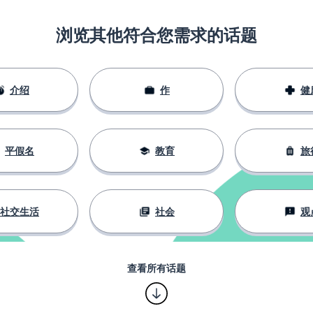
浏览其他符合您需求的话题
介绍
作
健
平假名
教育
旅
社交生活
社会
观
查看所有话题