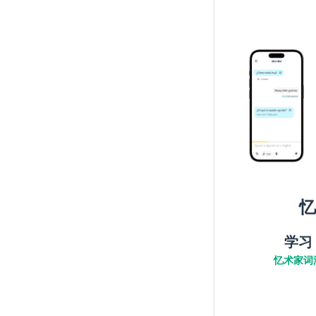
忆
学习
忆术家词