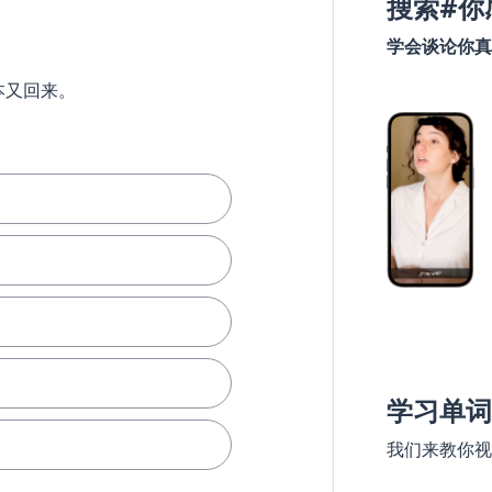
搜索#你
学会谈论你真
本又回来。
学习单词
我们来教你视