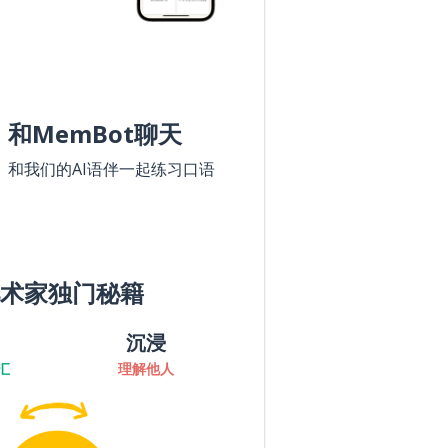
和MemBot聊天
和我们的AI语伴一起练习口语
术家独门秘籍
沉浸
汇
理解他人