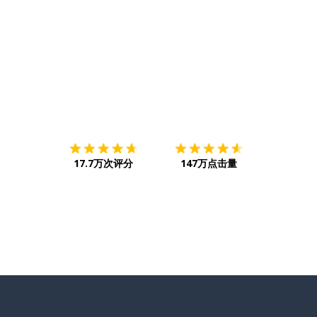
下载App
App Store
下载
Google
17.7万次评分
147万点击量