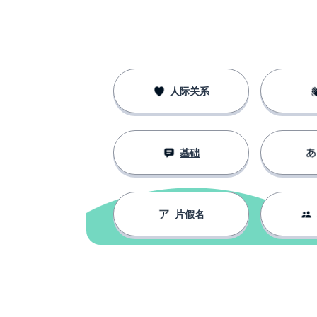
人际关系
基础
片假名