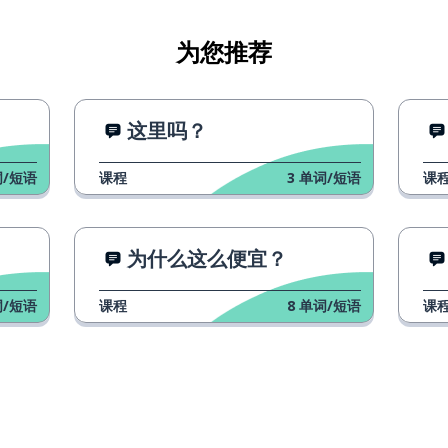
为您推荐
这里吗？
/短语
课程
3
单词/短语
课
为什么这么便宜？
/短语
课程
8
单词/短语
课