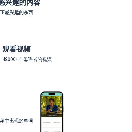
感兴趣的内容
正感兴趣的东西
观看视频
48000+个母语者的视频
频中出现的单词