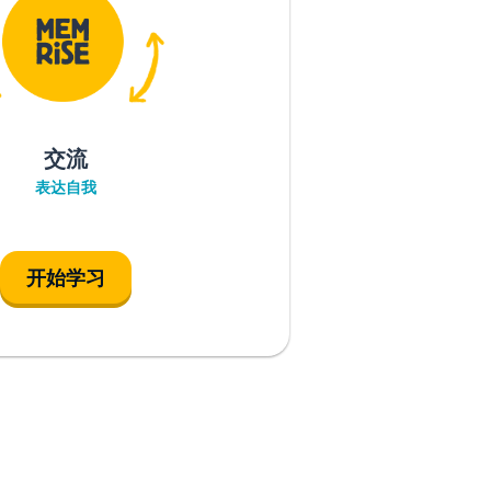
交流
表达自我
开始学习