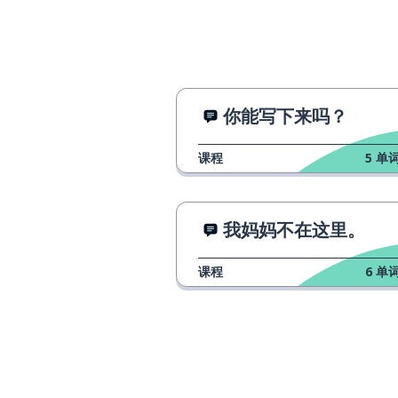
你能写下来吗？
课程
5
单词
我妈妈不在这里。
课程
6
单词