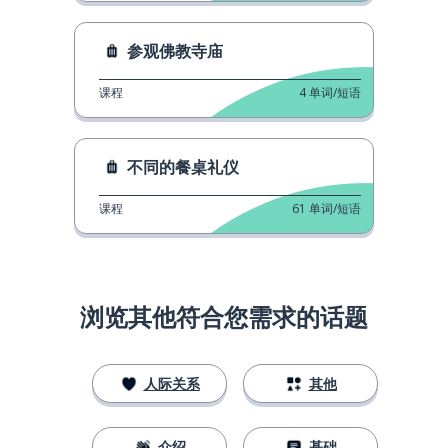
参观佛教寺庙
课程
4
单词/短语
不同的餐桌礼仪
课程
61
单词/短语
浏览其他符合您需求的话题
人际关系
其他
介绍
基础