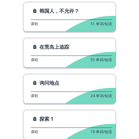
韩国人，不允许？
课程
51
单词/短语
在荒岛上追踪
课程
55
单词/短语
询问地点
课程
24
单词/短语
探索 1
课程
18
单词/短语