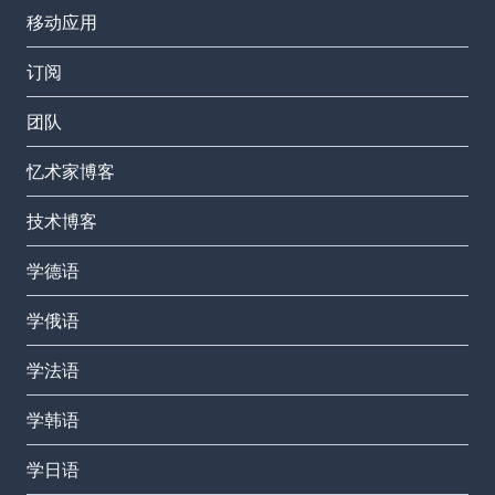
移动应用
订阅
团队
忆术家博客
技术博客
学德语
学俄语
学法语
学韩语
学日语