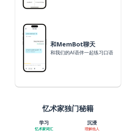
和MemBot聊天
和我们的AI语伴一起练习口语
忆术家独门秘籍
学习
沉浸
忆术家词汇
理解他人