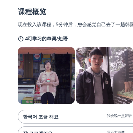
课程概览
现在投入该课程，5分钟后，您会感觉自己去了一趟韩
4可学习的单词/短语
我会说一点韩语
한국어 조금 해요
我不太清楚