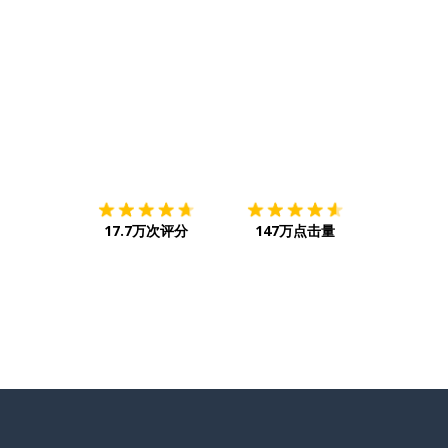
下载App
App Store
下载
Google
17.7万次评分
147万点击量