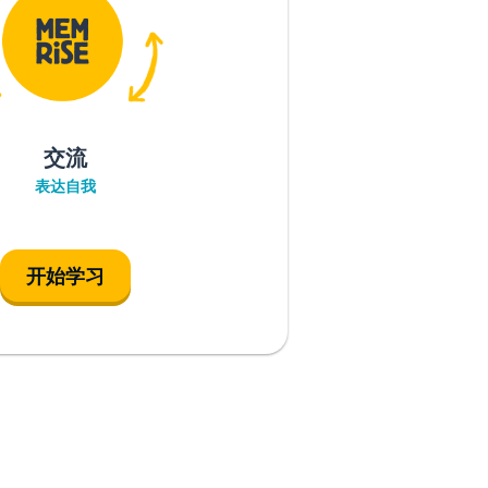
交流
表达自我
开始学习