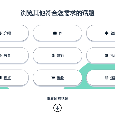
浏览其他符合您需求的话题
介绍
作
健
教育
旅行
活
观点
购物
运
查看所有话题