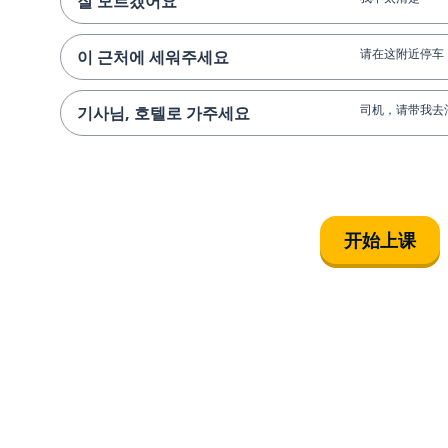
잘 모르겠어요
请在这附近停车
이 근처에 세워주세요
司机，请带我去
기사님, 호텔로 가주세요
开始上课