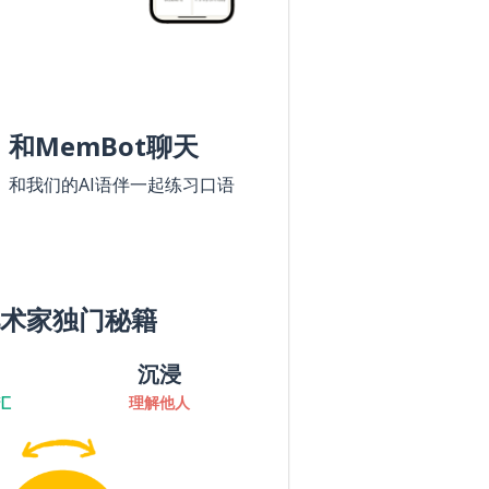
和MemBot聊天
和我们的AI语伴一起练习口语
术家独门秘籍
沉浸
汇
理解他人