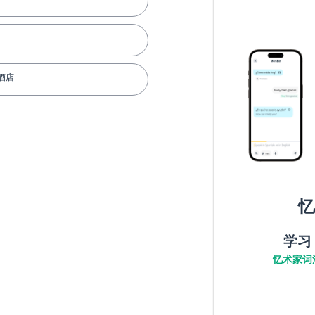
酒店
忆
学习
忆术家词