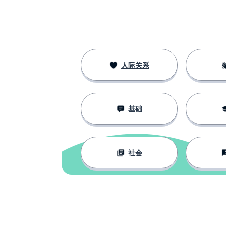
人际关系
基础
社会