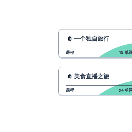
一个独自旅行
课程
15
单词
美食直播之旅
课程
94
单词