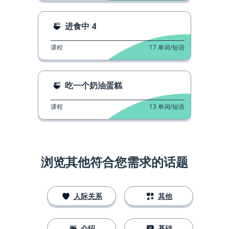
进食中 4
课程
17
单词/短语
吃一个奶油蛋糕
课程
13
单词/短语
浏览其他符合您需求的话题
人际关系
其他
介绍
基础