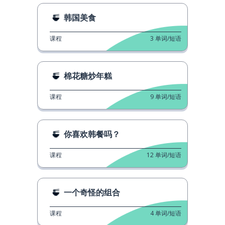
韩国美食
课程
3
单词/短语
棉花糖炒年糕
课程
9
单词/短语
你喜欢韩餐吗？
课程
12
单词/短语
一个奇怪的组合
课程
4
单词/短语