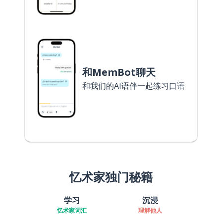
和MemBot聊天
和我们的AI语伴一起练习口语
忆术家独门秘籍
学习
沉浸
忆术家词汇
理解他人