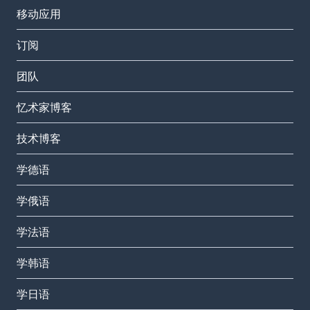
移动应用
订阅
团队
忆术家博客
技术博客
学德语
学俄语
学法语
学韩语
学日语