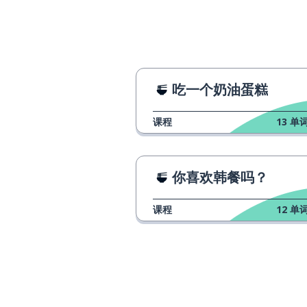
吃一个奶油蛋糕
课程
13
单词
你喜欢韩餐吗？
课程
12
单词