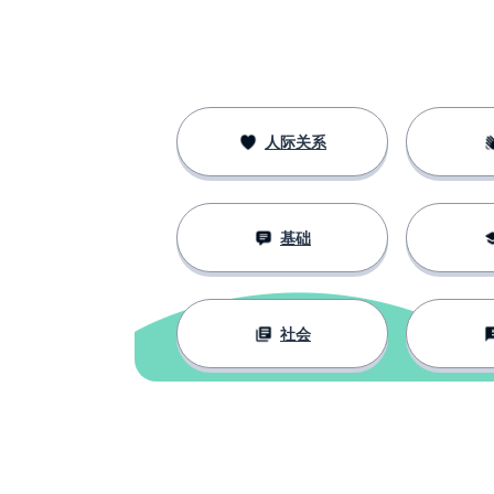
人际关系
基础
社会