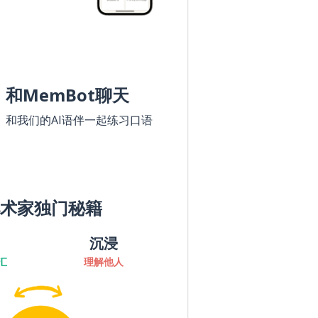
和MemBot聊天
和我们的AI语伴一起练习口语
术家独门秘籍
沉浸
汇
理解他人