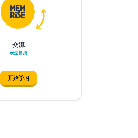
交流
表达自我
开始学习