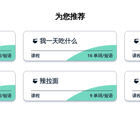
为您推荐
我一天吃什么
/短语
课程
16
单词/短语
课
辣拉面
/短语
课程
9
单词/短语
课