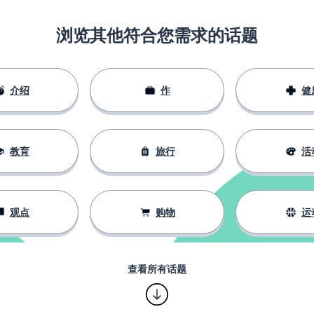
浏览其他符合您需求的话题
介绍
作
健
教育
旅行
活
观点
购物
运
查看所有话题