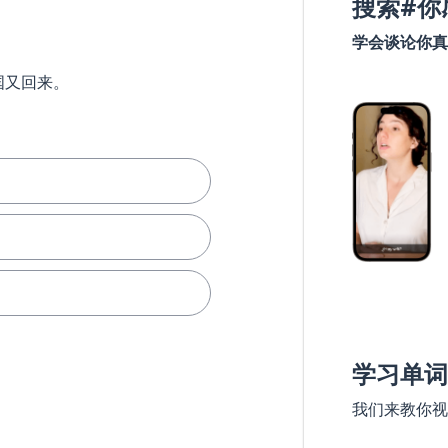
搜索#你
学会谈论你真
国又回来。
学习单词
我们来教你视