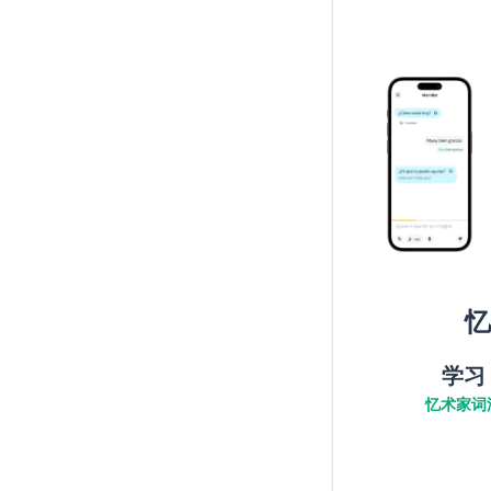
忆
学习
忆术家词