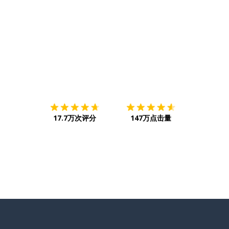
下载App
App Store
下载
Google
17.7万次评分
147万点击量