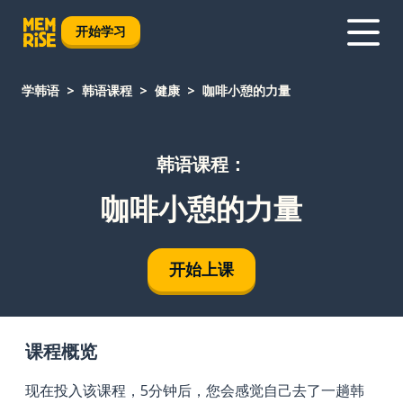
开始学习
学韩语
韩语课程
健康
咖啡小憩的力量
韩语课程：
咖啡小憩的力量
开始上课
课程概览
现在投入该课程，5分钟后，您会感觉自己去了一趟韩