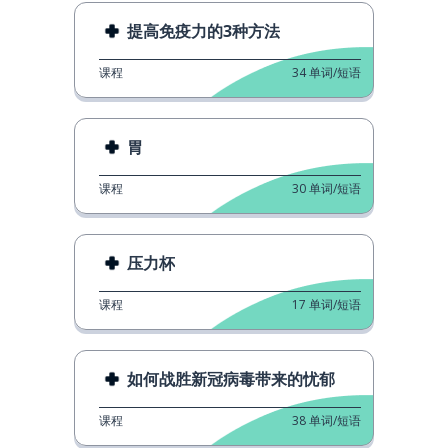
提高免疫力的3种方法
课程
34
单词/短语
胃
课程
30
单词/短语
压力杯
课程
17
单词/短语
如何战胜新冠病毒带来的忧郁
课程
38
单词/短语