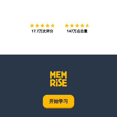
下载App
App Store
下载
Google
17.7万次评分
147万点击量
开始学习