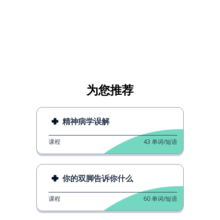
为您推荐
精神病学误解
课程
43
单词/短语
你的双脚告诉你什么
课程
60
单词/短语