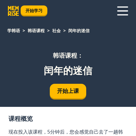
开始学习
学韩语
韩语课程
社会
闰年的迷信
韩语课程：
闰年的迷信
开始上课
课程概览
现在投入该课程，5分钟后，您会感觉自己去了一趟韩