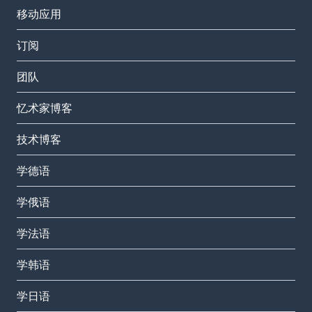
移动应用
订阅
团队
忆术家博客
技术博客
学德语
学俄语
学法语
学韩语
学日语