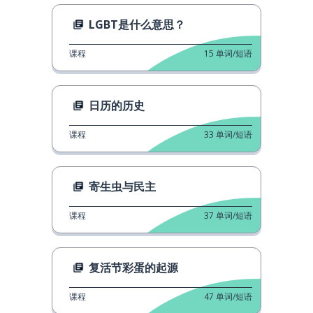
LGBT是什么意思？
课程
15
单词/短语
日历的历史
课程
33
单词/短语
寄生虫与民主
课程
37
单词/短语
复活节彩蛋的起源
课程
47
单词/短语