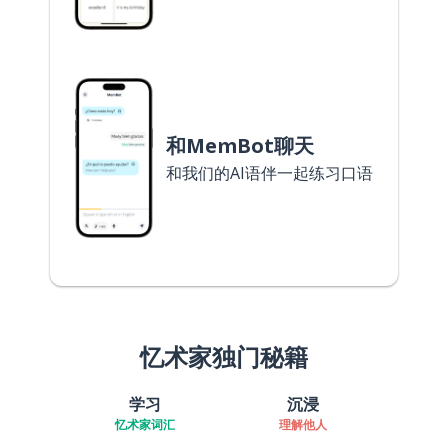
和MemBot聊天
和我们的AI语伴一起练习口语
忆术家独门秘籍
学习
沉浸
忆术家词汇
理解他人