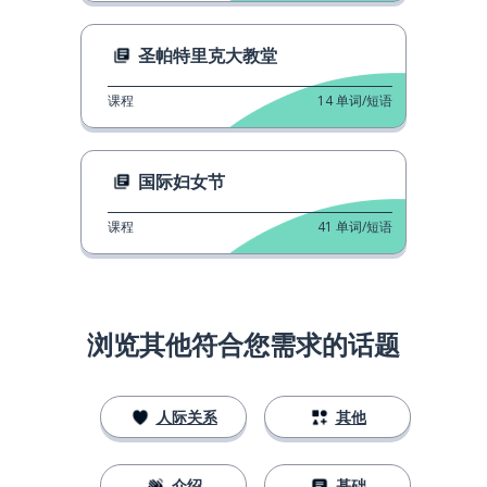
圣帕特里克大教堂
课程
14
单词/短语
国际妇女节
课程
41
单词/短语
浏览其他符合您需求的话题
人际关系
其他
介绍
基础