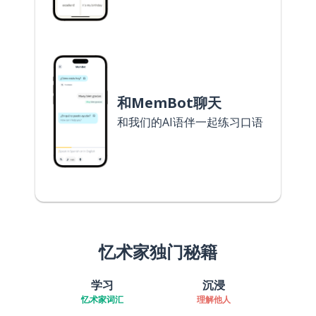
和MemBot聊天
和我们的AI语伴一起练习口语
忆术家独门秘籍
学习
沉浸
忆术家词汇
理解他人