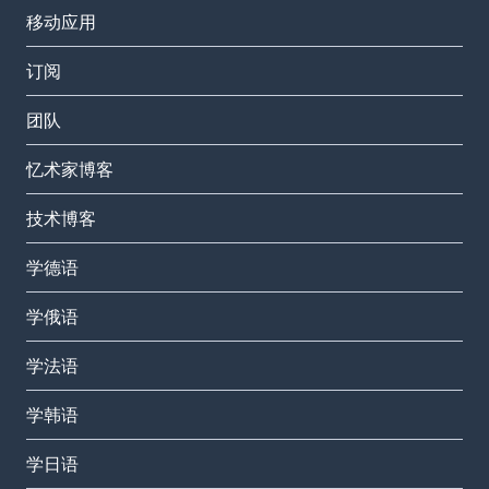
移动应用
订阅
团队
忆术家博客
技术博客
学德语
学俄语
学法语
学韩语
学日语