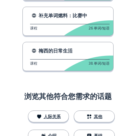
补充单词燃料：比赛中
课程
26
单词/短语
梅西的日常生活
课程
38
单词/短语
浏览其他符合您需求的话题
人际关系
其他
介绍
基础