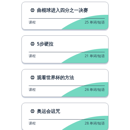
曲棍球进入四分之一决赛
课程
25
单词/短语
5步硬拉
课程
21
单词/短语
观看世界杯的方法
课程
26
单词/短语
奥运会诅咒
课程
28
单词/短语