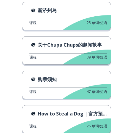
新济州岛
课程
25
单词/短语
关于Chupa Chups的趣闻轶事
课程
39
单词/短语
购票须知
课程
47
单词/短语
How to Steal a Dog | 官方预告片
课程
25
单词/短语