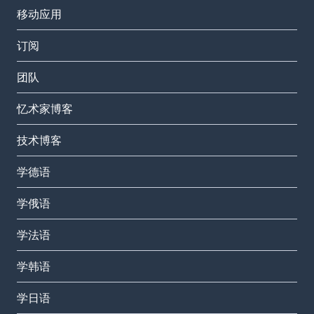
移动应用
订阅
团队
忆术家博客
技术博客
学德语
学俄语
学法语
学韩语
学日语