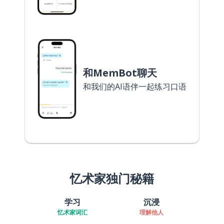
和MemBot聊天
和我们的AI语伴一起练习口语
忆术家独门秘籍
学习
沉浸
忆术家词汇
理解他人