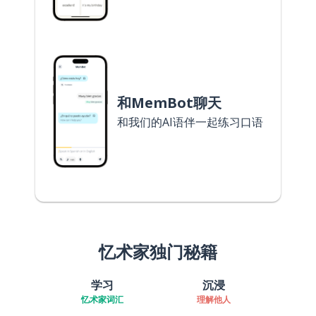
和MemBot聊天
和我们的AI语伴一起练习口语
忆术家独门秘籍
学习
沉浸
忆术家词汇
理解他人