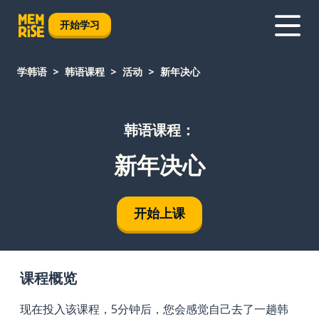
开始学习
学韩语
韩语课程
活动
新年决心
韩语课程：
新年决心
开始上课
课程概览
现在投入该课程，5分钟后，您会感觉自己去了一趟韩