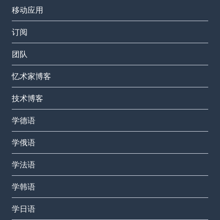
移动应用
订阅
团队
忆术家博客
技术博客
学德语
学俄语
学法语
学韩语
学日语