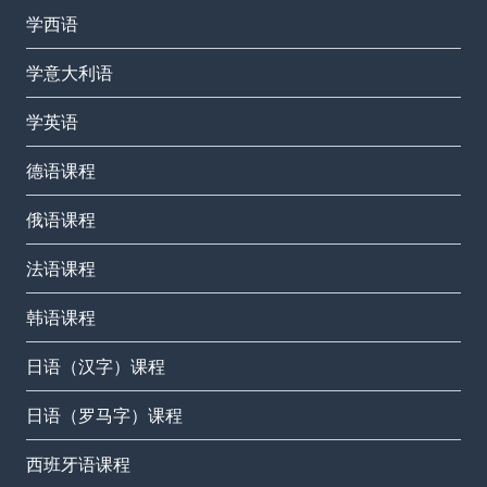
学西语
学意大利语
学英语
德语课程
俄语课程
法语课程
韩语课程
日语（汉字）课程
日语（罗马字）课程
西班牙语课程