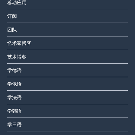
移动应用
订阅
团队
忆术家博客
技术博客
学德语
学俄语
学法语
学韩语
学日语