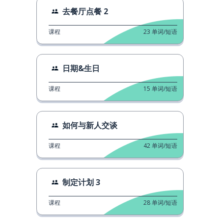
去餐厅点餐 2
课程
23
单词/短语
日期&生日
课程
15
单词/短语
如何与新人交谈
课程
42
单词/短语
制定计划 3
课程
28
单词/短语