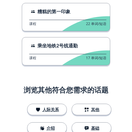
糟糕的第一印象
课程
22
单词/短语
乘坐地铁2号线通勤
课程
17
单词/短语
浏览其他符合您需求的话题
人际关系
其他
介绍
基础