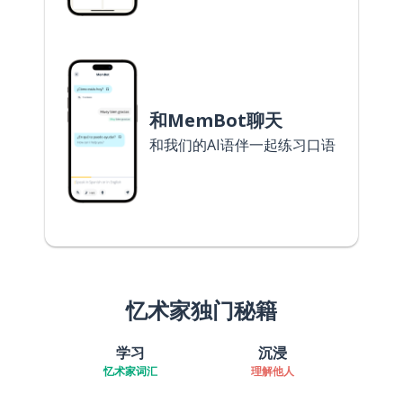
和MemBot聊天
和我们的AI语伴一起练习口语
忆术家独门秘籍
学习
沉浸
忆术家词汇
理解他人