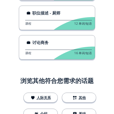
职位描述 - 厨师
课程
12
单词/短语
讨论商务
课程
16
单词/短语
浏览其他符合您需求的话题
人际关系
其他
介绍
基础