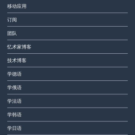
移动应用
订阅
团队
忆术家博客
技术博客
学德语
学俄语
学法语
学韩语
学日语