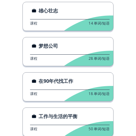
雄心壮志
课程
14
单词/短语
梦想公司
课程
28
单词/短语
在90年代找工作
课程
18
单词/短语
工作与生活的平衡
课程
50
单词/短语