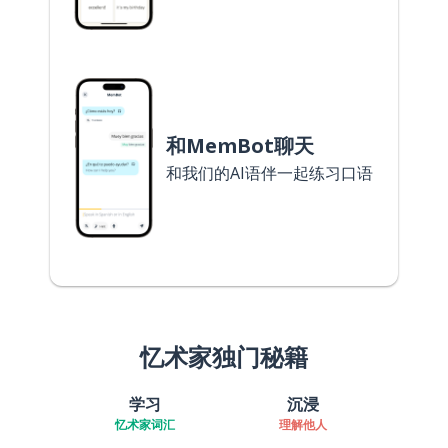
和MemBot聊天
和我们的AI语伴一起练习口语
忆术家独门秘籍
学习
沉浸
忆术家词汇
理解他人